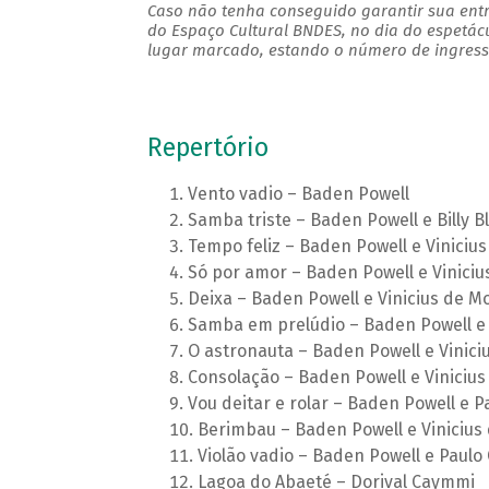
Caso não tenha conseguido garantir sua entr
do Espaço Cultural BNDES, no dia do espetác
lugar marcado, estando o número de ingresso
Repertório
Vento vadio – Baden Powell
Samba triste – Baden Powell e Billy B
Tempo feliz – Baden Powell e Viniciu
Só por amor – Baden Powell e Vinici
Deixa – Baden Powell e Vinicius de M
Samba em prelúdio – Baden Powell e 
O astronauta – Baden Powell e Vinici
Consolação – Baden Powell e Viniciu
Vou deitar e rolar – Baden Powell e P
Berimbau – Baden Powell e Vinicius
Violão vadio – Baden Powell e Paulo
Lagoa do Abaeté – Dorival Caymmi