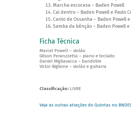
Marcha escocesa – Baden Powell
Cai dentro – Baden Powell e Paulo C
Canto de Ossanha – Baden Powell e 
Samba da bênção – Baden Powell e 
Ficha Técnica
Marcel Powell – violão
Gilson Peranzzetta – piano e teclado
Daniel Migliavacca – bandolim
Victor Biglione – violão e guitarra
Classificação:
LIVRE
Veja as outras atrações do Quintas no BNDE