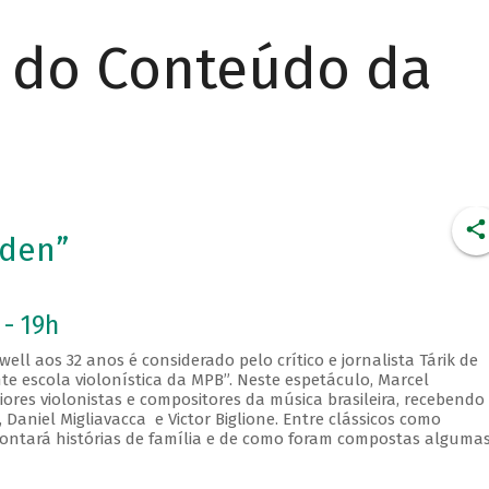
r do Conteúdo da
aden”
 - 19h
ell aos 32 anos é considerado pelo crítico e jornalista Tárik de
e escola violonística da MPB”. Neste espetáculo, Marcel
res violonistas e compositores da música brasileira, recebendo
Daniel Migliavacca e Victor Biglione. Entre clássicos como
ontará histórias de família e de como foram compostas alguma