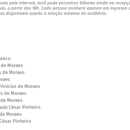
ada pela internet, você pode encontrar bilhetes ainda na recepç
ulo, a partir das 18h. Cada pessoa receberá apenas um ingresso
s disponíveis sujeito à lotação máxima do auditório.
lanco
s de Moraes
us de Moraes
oraes
Vinicius de Moraes
us de Moraes
s de Moraes
aulo César Pinheiro
 de Moraes
 César Pinheiro