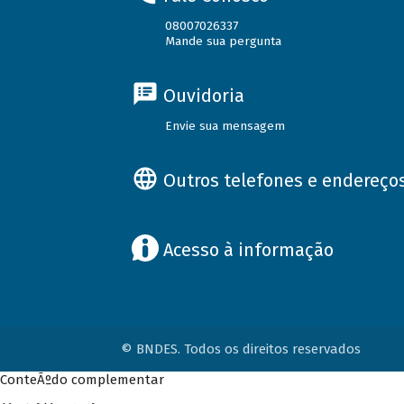
08007026337
Mande sua pergunta
Ouvidoria
Envie sua mensagem
Outros telefones e endereço
Acesso à informação
© BNDES. Todos os direitos reservados
ConteÃºdo complementar