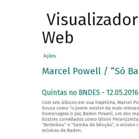
Visualizado
Web
Ações
Marcel Powell / “Só B
Quintas no BNDES - 12.05.2016
Com seis álbuns em sua trajetória, Marcel Pow
Souza como “o jovem mestre da mais relevant
homenageia o pai, Baden Powell, um dos maio
ilustres convidados como Gilson Peranzzetta, 
“Berimbau” e “Samba da bênção”, o músico c
músicas de Baden.