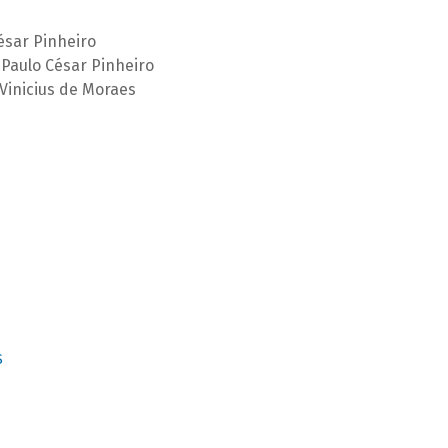
ésar Pinheiro
Paulo César Pinheiro
Vinicius de Moraes
S