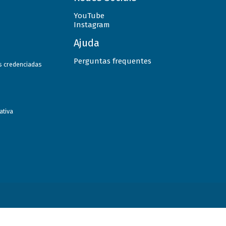
YouTube
Instagram
Ajuda
Perguntas frequentes
as credenciadas
ativa