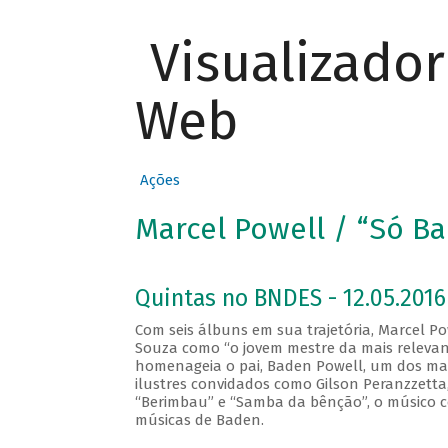
Visualizado
Web
Ações
Marcel Powell / “Só B
Quintas no BNDES - 12.05.2016
Com seis álbuns em sua trajetória, Marcel Pow
Souza como “o jovem mestre da mais relevant
homenageia o pai, Baden Powell, um dos maio
ilustres convidados como Gilson Peranzzetta, 
“Berimbau” e “Samba da bênção”, o músico c
músicas de Baden.