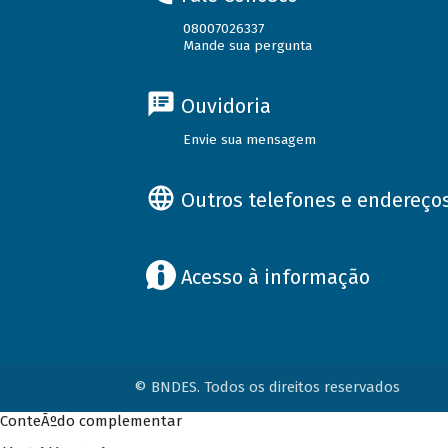
08007026337
Mande sua pergunta
Ouvidoria
Envie sua mensagem
Outros telefones e endereço
Acesso à informação
© BNDES. Todos os direitos reservados
ConteÃºdo complementar