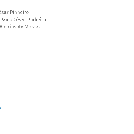
ésar Pinheiro
Paulo César Pinheiro
Vinicius de Moraes
S