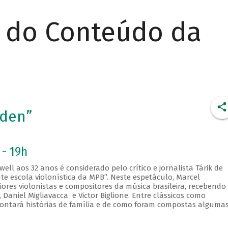
r do Conteúdo da
aden”
 - 19h
ell aos 32 anos é considerado pelo crítico e jornalista Tárik de
e escola violonística da MPB”. Neste espetáculo, Marcel
res violonistas e compositores da música brasileira, recebendo
Daniel Migliavacca e Victor Biglione. Entre clássicos como
ontará histórias de família e de como foram compostas alguma