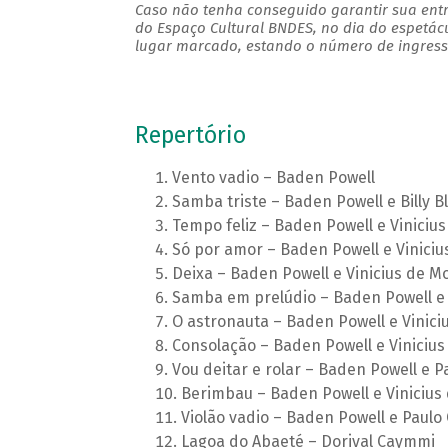
Caso não tenha conseguido garantir sua entr
do Espaço Cultural BNDES, no dia do espetác
lugar marcado, estando o número de ingresso
Repertório
Vento vadio – Baden Powell
Samba triste – Baden Powell e Billy B
Tempo feliz – Baden Powell e Viniciu
Só por amor – Baden Powell e Vinici
Deixa – Baden Powell e Vinicius de M
Samba em prelúdio – Baden Powell e 
O astronauta – Baden Powell e Vinici
Consolação – Baden Powell e Viniciu
Vou deitar e rolar – Baden Powell e P
Berimbau – Baden Powell e Vinicius
Violão vadio – Baden Powell e Paulo
Lagoa do Abaeté – Dorival Caymmi