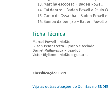
Marcha escocesa – Baden Powell
Cai dentro – Baden Powell e Paulo C
Canto de Ossanha – Baden Powell e 
Samba da bênção – Baden Powell e 
Ficha Técnica
Marcel Powell – violão
Gilson Peranzzetta – piano e teclado
Daniel Migliavacca – bandolim
Victor Biglione – violão e guitarra
Classificação:
LIVRE
Veja as outras atrações do Quintas no BNDE