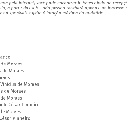
ada pela internet, você pode encontrar bilhetes ainda na recepç
ulo, a partir das 18h. Cada pessoa receberá apenas um ingresso
s disponíveis sujeito à lotação máxima do auditório.
lanco
s de Moraes
us de Moraes
oraes
Vinicius de Moraes
us de Moraes
s de Moraes
aulo César Pinheiro
 de Moraes
 César Pinheiro