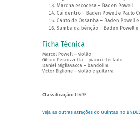
Marcha escocesa – Baden Powell
Cai dentro – Baden Powell e Paulo C
Canto de Ossanha – Baden Powell e 
Samba da bênção – Baden Powell e 
Ficha Técnica
Marcel Powell – violão
Gilson Peranzzetta – piano e teclado
Daniel Migliavacca – bandolim
Victor Biglione – violão e guitarra
Classificação:
LIVRE
Veja as outras atrações do Quintas no BNDE