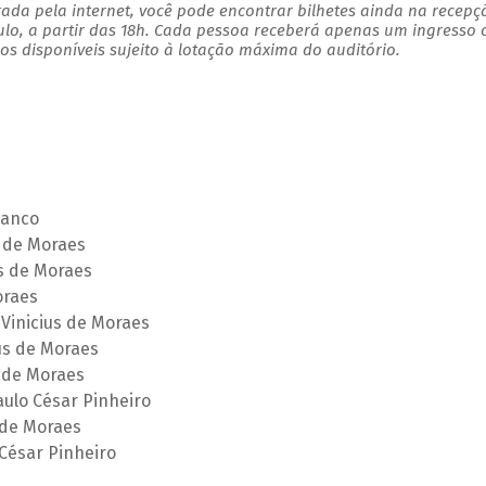
ada pela internet, você pode encontrar bilhetes ainda na recepç
ulo, a partir das 18h. Cada pessoa receberá apenas um ingresso
s disponíveis sujeito à lotação máxima do auditório.
lanco
s de Moraes
us de Moraes
oraes
Vinicius de Moraes
us de Moraes
s de Moraes
aulo César Pinheiro
 de Moraes
 César Pinheiro