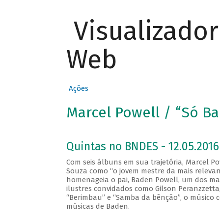
Visualizado
Web
Ações
Marcel Powell / “Só B
Quintas no BNDES - 12.05.2016
Com seis álbuns em sua trajetória, Marcel Pow
Souza como “o jovem mestre da mais relevant
homenageia o pai, Baden Powell, um dos maio
ilustres convidados como Gilson Peranzzetta, 
“Berimbau” e “Samba da bênção”, o músico c
músicas de Baden.