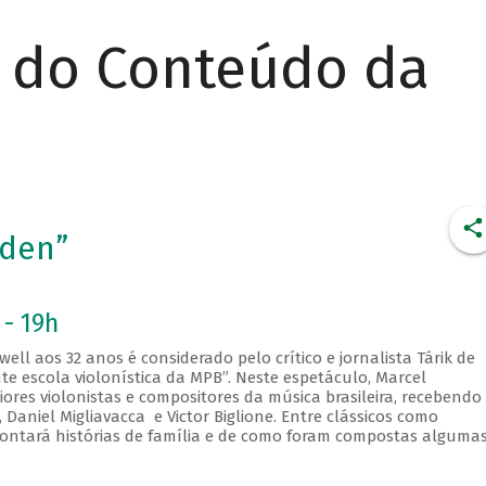
r do Conteúdo da
aden”
 - 19h
ell aos 32 anos é considerado pelo crítico e jornalista Tárik de
e escola violonística da MPB”. Neste espetáculo, Marcel
res violonistas e compositores da música brasileira, recebendo
Daniel Migliavacca e Victor Biglione. Entre clássicos como
ontará histórias de família e de como foram compostas alguma