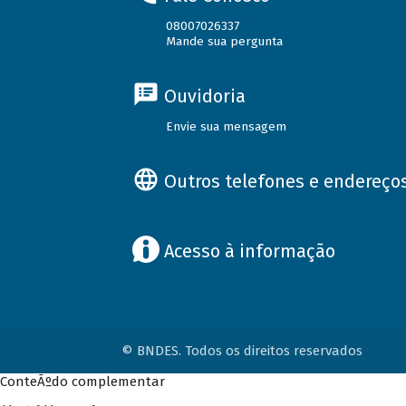
08007026337
Mande sua pergunta
Ouvidoria
Envie sua mensagem
Outros telefones e endereço
Acesso à informação
© BNDES. Todos os direitos reservados
ConteÃºdo complementar