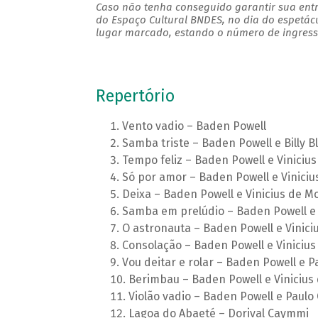
Caso não tenha conseguido garantir sua entr
do Espaço Cultural BNDES, no dia do espetác
lugar marcado, estando o número de ingresso
Repertório
Vento vadio – Baden Powell
Samba triste – Baden Powell e Billy B
Tempo feliz – Baden Powell e Viniciu
Só por amor – Baden Powell e Vinici
Deixa – Baden Powell e Vinicius de M
Samba em prelúdio – Baden Powell e 
O astronauta – Baden Powell e Vinici
Consolação – Baden Powell e Viniciu
Vou deitar e rolar – Baden Powell e P
Berimbau – Baden Powell e Vinicius
Violão vadio – Baden Powell e Paulo
Lagoa do Abaeté – Dorival Caymmi