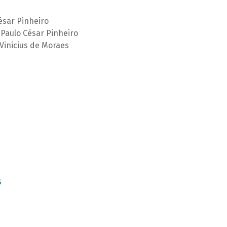
ésar Pinheiro
Paulo César Pinheiro
Vinicius de Moraes
S