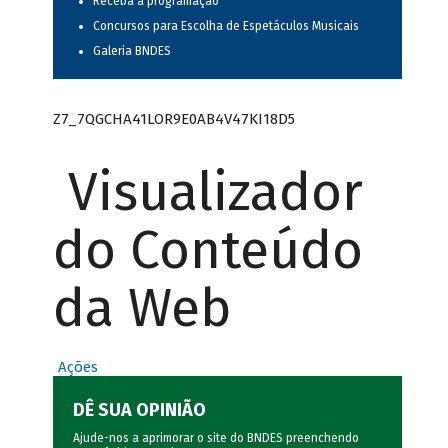
Receba a programação
Concursos para Escolha de Espetáculos Musicais
Galeria BNDES
Z7_7QGCHA41LOR9E0AB4V47KI18D5
Visualizador
do Conteúdo
da Web
Ações
DÊ SUA OPINIÃO
Ajude-nos a aprimorar o site do BNDES preenchendo