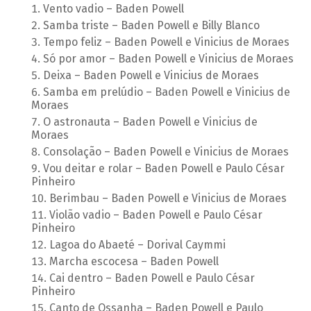
Vento vadio – Baden Powell
Samba triste – Baden Powell e Billy Blanco
Tempo feliz – Baden Powell e Vinicius de Moraes
Só por amor – Baden Powell e Vinicius de Moraes
Deixa – Baden Powell e Vinicius de Moraes
Samba em prelúdio – Baden Powell e Vinicius de
Moraes
O astronauta – Baden Powell e Vinicius de
Moraes
Consolação – Baden Powell e Vinicius de Moraes
Vou deitar e rolar – Baden Powell e Paulo César
Pinheiro
Berimbau – Baden Powell e Vinicius de Moraes
Violão vadio – Baden Powell e Paulo César
Pinheiro
Lagoa do Abaeté – Dorival Caymmi
Marcha escocesa – Baden Powell
Cai dentro – Baden Powell e Paulo César
Pinheiro
Canto de Ossanha – Baden Powell e Paulo