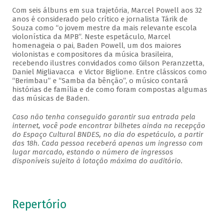
Com seis álbuns em sua trajetória, Marcel Powell aos 32
anos é considerado pelo crítico e jornalista Tárik de
Souza como “o jovem mestre da mais relevante escola
violonística da MPB”. Neste espetáculo, Marcel
homenageia o pai, Baden Powell, um dos maiores
violonistas e compositores da música brasileira,
recebendo ilustres convidados como Gilson Peranzzetta,
Daniel Migliavacca e Victor Biglione. Entre clássicos como
“Berimbau” e “Samba da bênção”, o músico contará
histórias de família e de como foram compostas algumas
das músicas de Baden.
Caso não tenha conseguido garantir sua entrada pela
internet, você pode encontrar bilhetes ainda na recepção
do Espaço Cultural BNDES, no dia do espetáculo, a partir
das 18h. Cada pessoa receberá apenas um ingresso com
lugar marcado, estando o número de ingressos
disponíveis sujeito à lotação máxima do auditório.
Repertório