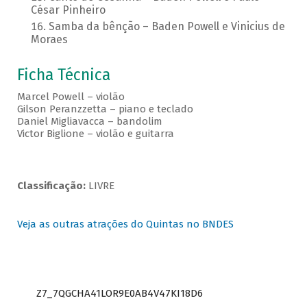
César Pinheiro
Samba da bênção – Baden Powell e Vinicius de
Moraes
Ficha Técnica
Marcel Powell – violão
Gilson Peranzzetta – piano e teclado
Daniel Migliavacca – bandolim
Victor Biglione – violão e guitarra
Classificação:
LIVRE
Veja as outras atrações do Quintas no BNDES
Z7_7QGCHA41LOR9E0AB4V47KI18D6