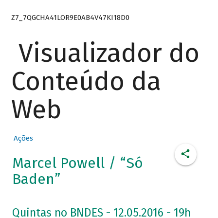
Z7_7QGCHA41LOR9E0AB4V47KI18D0
Visualizador do
Conteúdo da
Web
Ações
Marcel Powell / “Só
Baden”
Quintas no BNDES - 12.05.2016 - 19h