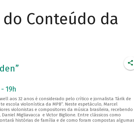
r do Conteúdo da
aden”
 - 19h
ell aos 32 anos é considerado pelo crítico e jornalista Tárik de
e escola violonística da MPB”. Neste espetáculo, Marcel
res violonistas e compositores da música brasileira, recebendo
Daniel Migliavacca e Victor Biglione. Entre clássicos como
ontará histórias de família e de como foram compostas alguma