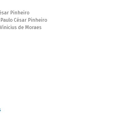
ésar Pinheiro
Paulo César Pinheiro
Vinicius de Moraes
S