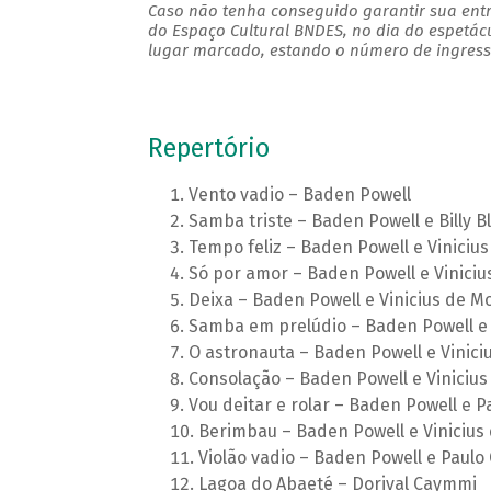
Caso não tenha conseguido garantir sua entr
do Espaço Cultural BNDES, no dia do espetác
lugar marcado, estando o número de ingresso
Repertório
Vento vadio – Baden Powell
Samba triste – Baden Powell e Billy B
Tempo feliz – Baden Powell e Viniciu
Só por amor – Baden Powell e Vinici
Deixa – Baden Powell e Vinicius de M
Samba em prelúdio – Baden Powell e 
O astronauta – Baden Powell e Vinici
Consolação – Baden Powell e Viniciu
Vou deitar e rolar – Baden Powell e P
Berimbau – Baden Powell e Vinicius
Violão vadio – Baden Powell e Paulo
Lagoa do Abaeté – Dorival Caymmi