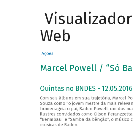
Visualizado
Web
Ações
Marcel Powell / “Só B
Quintas no BNDES - 12.05.2016
Com seis álbuns em sua trajetória, Marcel Pow
Souza como “o jovem mestre da mais relevant
homenageia o pai, Baden Powell, um dos maio
ilustres convidados como Gilson Peranzzetta, 
“Berimbau” e “Samba da bênção”, o músico c
músicas de Baden.