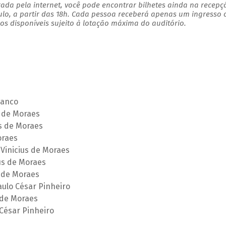
ada pela internet, você pode encontrar bilhetes ainda na recepç
ulo, a partir das 18h. Cada pessoa receberá apenas um ingresso
s disponíveis sujeito à lotação máxima do auditório.
lanco
s de Moraes
us de Moraes
oraes
Vinicius de Moraes
us de Moraes
s de Moraes
aulo César Pinheiro
 de Moraes
 César Pinheiro