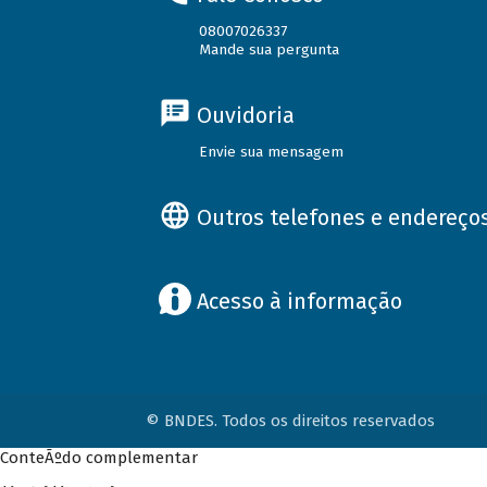
08007026337
Mande sua pergunta
Ouvidoria
Envie sua mensagem
Outros telefones e endereço
Acesso à informação
© BNDES. Todos os direitos reservados
ConteÃºdo complementar