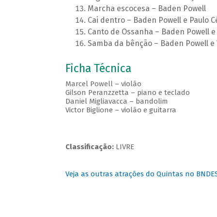
Marcha escocesa – Baden Powell
Cai dentro – Baden Powell e Paulo C
Canto de Ossanha – Baden Powell e 
Samba da bênção – Baden Powell e 
Ficha Técnica
Marcel Powell – violão
Gilson Peranzzetta – piano e teclado
Daniel Migliavacca – bandolim
Victor Biglione – violão e guitarra
Classificação:
LIVRE
Veja as outras atrações do Quintas no BNDE