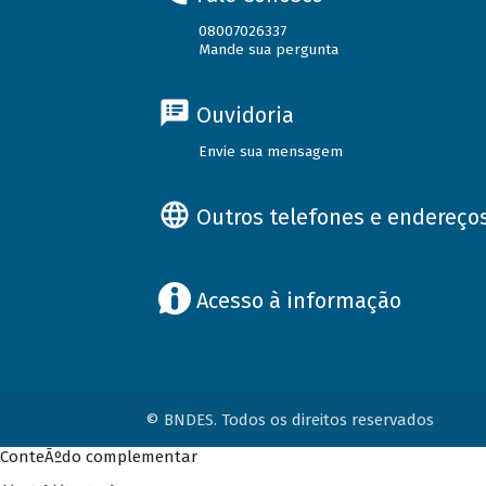
08007026337
Mande sua pergunta
Ouvidoria
Envie sua mensagem
Outros telefones e endereço
Acesso à informação
© BNDES. Todos os direitos reservados
ConteÃºdo complementar