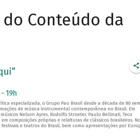
r do Conteúdo da
qui”
 - 19h
tica especializada, o Grupo Pau Brasil desde a década de 80 ve
mações de música instrumental contemporânea no Brasil. Em
músicos Nelson Ayres, Rodolfo Stroeter, Paulo Bellinati, Teco
em composições próprias e releituras de clássicos brasileiros. N
festivais e teatros do Brasil, bem como apresentações por Euro