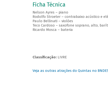
Ficha Técnica
Nelson Ayres – piano
Rodolfo Stroeter – contrabaixo acústico e elé
Paulo Bellinati – violões
Teco Cardoso – saxofone soprano, alto, barí
Ricardo Mosca – bateria
Classificação:
LIVRE
Veja as outras atrações do Quintas no BNDE