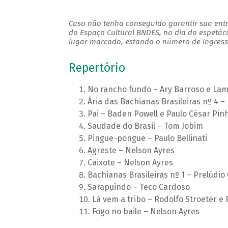
Caso não tenha conseguido garantir sua entr
do Espaço Cultural BNDES, no dia do espetác
lugar marcado, estando o número de ingresso
Repertório
No rancho fundo – Ary Barroso e La
Ária das Bachianas Brasileiras nº 4 – 
Pai – Baden Powell e Paulo César Pin
Saudade do Brasil – Tom Jobim
Pingue-pongue – Paulo Bellinati
Agreste – Nelson Ayres
Caixote – Nelson Ayres
Bachianas Brasileiras nº 1 – Prelúdio
Sarapuindo – Teco Cardoso
Lá vem a tribo – Rodolfo Stroeter e P
Fogo no baile – Nelson Ayres