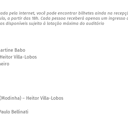
ada pela internet, você pode encontrar bilhetes ainda na recepç
ulo, a partir das 18h. Cada pessoa receberá apenas um ingresso
s disponíveis sujeito à lotação máxima do auditório
martine Babo
Heitor Villa-Lobos
heiro
 (Modinha) – Heitor Villa-Lobos
aulo Bellinati