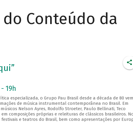
r do Conteúdo da
qui”
 - 19h
tica especializada, o Grupo Pau Brasil desde a década de 80 ve
mações de música instrumental contemporânea no Brasil. Em
músicos Nelson Ayres, Rodolfo Stroeter, Paulo Bellinati, Teco
em composições próprias e releituras de clássicos brasileiros. N
festivais e teatros do Brasil, bem como apresentações por Euro