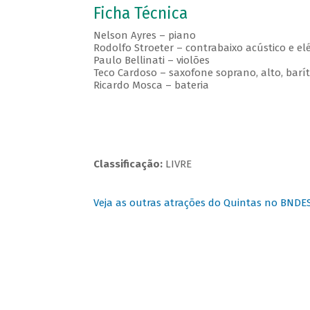
Ficha Técnica
Nelson Ayres – piano
Rodolfo Stroeter – contrabaixo acústico e elé
Paulo Bellinati – violões
Teco Cardoso – saxofone soprano, alto, barí
Ricardo Mosca – bateria
Classificação:
LIVRE
Veja as outras atrações do Quintas no BNDE