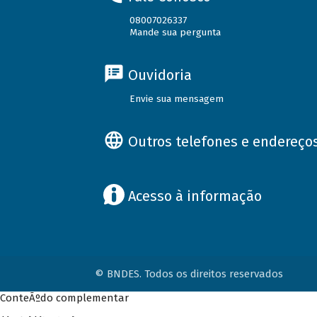
08007026337
Mande sua pergunta
Ouvidoria
Envie sua mensagem
Outros telefones e endereço
Acesso à informação
© BNDES. Todos os direitos reservados
ConteÃºdo complementar