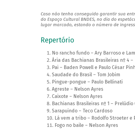
Caso não tenha conseguido garantir sua entr
do Espaço Cultural BNDES, no dia do espetác
lugar marcado, estando o número de ingresso
Repertório
No rancho fundo – Ary Barroso e La
Ária das Bachianas Brasileiras nº 4 – 
Pai – Baden Powell e Paulo César Pin
Saudade do Brasil – Tom Jobim
Pingue-pongue – Paulo Bellinati
Agreste – Nelson Ayres
Caixote – Nelson Ayres
Bachianas Brasileiras nº 1 – Prelúdio
Sarapuindo – Teco Cardoso
Lá vem a tribo – Rodolfo Stroeter e P
Fogo no baile – Nelson Ayres