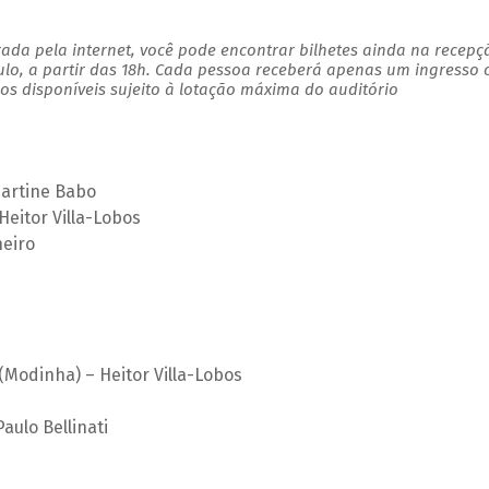
ada pela internet, você pode encontrar bilhetes ainda na recepç
ulo, a partir das 18h. Cada pessoa receberá apenas um ingresso
s disponíveis sujeito à lotação máxima do auditório
martine Babo
Heitor Villa-Lobos
heiro
 (Modinha) – Heitor Villa-Lobos
aulo Bellinati