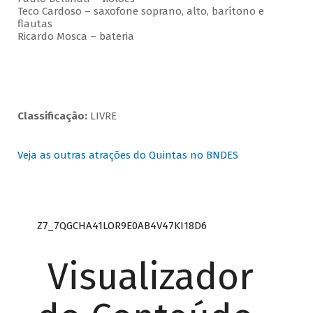
Teco Cardoso – saxofone soprano, alto, barítono e
flautas
Ricardo Mosca – bateria
Classificação:
LIVRE
Veja as outras atrações do Quintas no BNDES
Z7_7QGCHA41LOR9E0AB4V47KI18D6
Visualizador