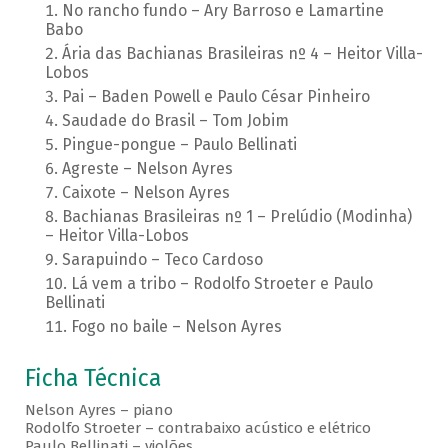
No rancho fundo – Ary Barroso e Lamartine
Babo
Ária das Bachianas Brasileiras nº 4 – Heitor Villa-
Lobos
Pai – Baden Powell e Paulo César Pinheiro
Saudade do Brasil – Tom Jobim
Pingue-pongue – Paulo Bellinati
Agreste – Nelson Ayres
Caixote – Nelson Ayres
Bachianas Brasileiras nº 1 – Prelúdio (Modinha)
– Heitor Villa-Lobos
Sarapuindo – Teco Cardoso
Lá vem a tribo – Rodolfo Stroeter e Paulo
Bellinati
Fogo no baile – Nelson Ayres
Ficha Técnica
Nelson Ayres – piano
Rodolfo Stroeter – contrabaixo acústico e elétrico
Paulo Bellinati – violões