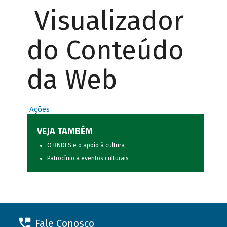
Visualizador
do Conteúdo
da Web
Ações
VEJA TAMBÉM
O BNDES e o apoio à cultura
Patrocínio a eventos culturais
Fale Conosco