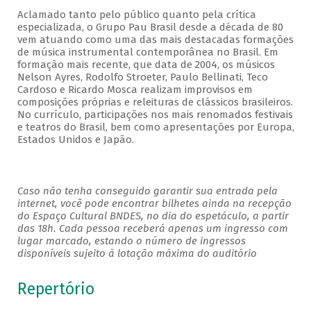
Aclamado tanto pelo público quanto pela crítica
especializada, o Grupo Pau Brasil desde a década de 80
vem atuando como uma das mais destacadas formações
de música instrumental contemporânea no Brasil. Em
formação mais recente, que data de 2004, os músicos
Nelson Ayres, Rodolfo Stroeter, Paulo Bellinati, Teco
Cardoso e Ricardo Mosca realizam improvisos em
composições próprias e releituras de clássicos brasileiros.
No currículo, participações nos mais renomados festivais
e teatros do Brasil, bem como apresentações por Europa,
Estados Unidos e Japão.
Caso não tenha conseguido garantir sua entrada pela
internet, você pode encontrar bilhetes ainda na recepção
do Espaço Cultural BNDES, no dia do espetáculo, a partir
das 18h. Cada pessoa receberá apenas um ingresso com
lugar marcado, estando o número de ingressos
disponíveis sujeito à lotação máxima do auditório
Repertório