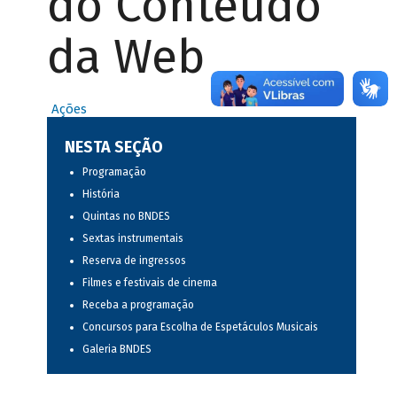
do Conteúdo
da Web
Ações
NESTA SEÇÃO
Programação
História
Quintas no BNDES
Sextas instrumentais
Reserva de ingressos
Filmes e festivais de cinema
Receba a programação
Concursos para Escolha de Espetáculos Musicais
Galeria BNDES