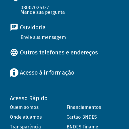
08007026337
Mande sua pergunta
Ouvidoria
Envie sua mensagem
Outros telefones e endereços
Acesso à informação
Acesso Rápido
Quem somos
Financiamentos
Onde atuamos
Cartão BNDES
Transparência
BNDES Finame