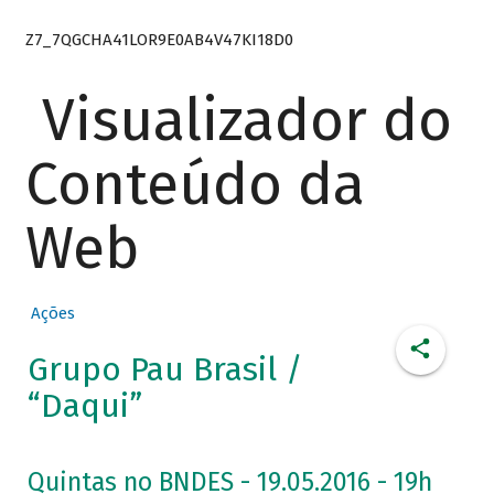
Z7_7QGCHA41LOR9E0AB4V47KI18D0
Visualizador do
Conteúdo da
Web
Ações
Grupo Pau Brasil /
“Daqui”
Quintas no BNDES - 19.05.2016 - 19h