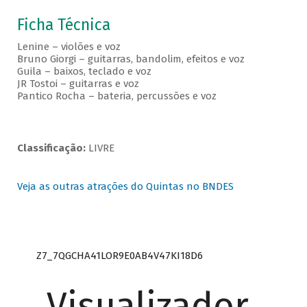
Ficha Técnica
Lenine – violões e voz
Bruno Giorgi – guitarras, bandolim, efeitos e voz
Guila – baixos, teclado e voz
JR Tostoi – guitarras e voz
Pantico Rocha – bateria, percussões e voz
Classificação:
LIVRE
Veja as outras atrações do Quintas no BNDES
Z7_7QGCHA41LOR9E0AB4V47KI18D6
Visualizador