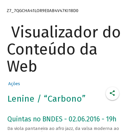
Z7_7QGCHA41LOR9E0AB4V47KI18D0
Visualizador do
Conteúdo da
Web
Ações
Lenine / “Carbono”
Quintas no BNDES - 02.06.2016 - 19h
Da viola pantaneira ao afro jazz, da valsa moderna ao