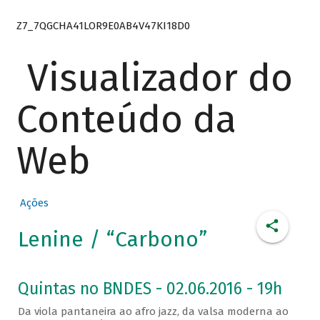
Z7_7QGCHA41LOR9E0AB4V47KI18D0
Visualizador do
Conteúdo da
Web
Ações
Lenine / “Carbono”
Quintas no BNDES - 02.06.2016 - 19h
Da viola pantaneira ao afro jazz, da valsa moderna ao