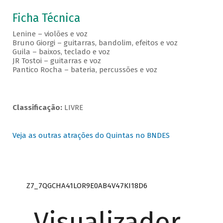
Ficha Técnica
Lenine – violões e voz
Bruno Giorgi – guitarras, bandolim, efeitos e voz
Guila – baixos, teclado e voz
JR Tostoi – guitarras e voz
Pantico Rocha – bateria, percussões e voz
Classificação:
LIVRE
Veja as outras atrações do Quintas no BNDES
Z7_7QGCHA41LOR9E0AB4V47KI18D6
Visualizador