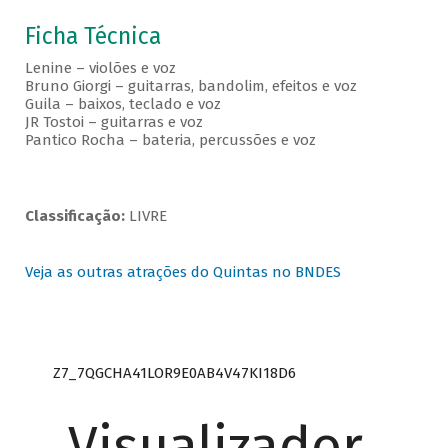
Ficha Técnica
Lenine – violões e voz
Bruno Giorgi – guitarras, bandolim, efeitos e voz
Guila – baixos, teclado e voz
JR Tostoi – guitarras e voz
Pantico Rocha – bateria, percussões e voz
Classificação:
LIVRE
Veja as outras atrações do Quintas no BNDES
Z7_7QGCHA41LOR9E0AB4V47KI18D6
Visualizador