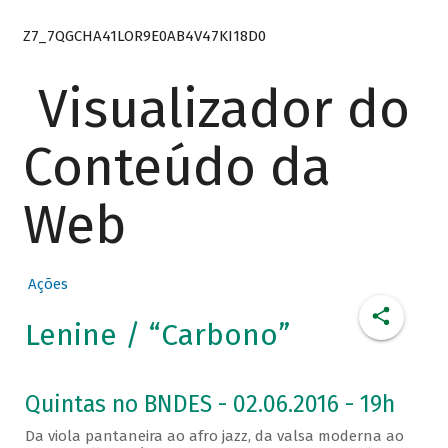
Z7_7QGCHA41LOR9E0AB4V47KI18D0
Visualizador do
Conteúdo da
Web
Ações
Lenine / “Carbono”
Quintas no BNDES - 02.06.2016 - 19h
Da viola pantaneira ao afro jazz, da valsa moderna ao