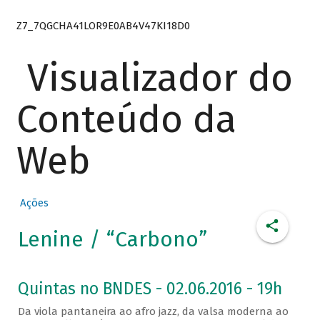
Z7_7QGCHA41LOR9E0AB4V47KI18D0
Visualizador do
Conteúdo da
Web
Ações
Lenine / “Carbono”
Quintas no BNDES - 02.06.2016 - 19h
Da viola pantaneira ao afro jazz, da valsa moderna ao