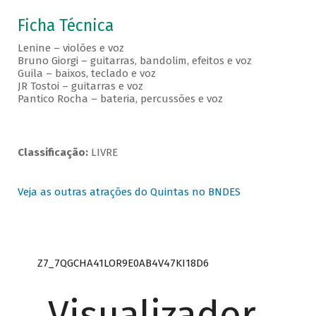
Ficha Técnica
Lenine – violões e voz
Bruno Giorgi – guitarras, bandolim, efeitos e voz
Guila – baixos, teclado e voz
JR Tostoi – guitarras e voz
Pantico Rocha – bateria, percussões e voz
Classificação:
LIVRE
Veja as outras atrações do Quintas no BNDES
Z7_7QGCHA41LOR9E0AB4V47KI18D6
Visualizador