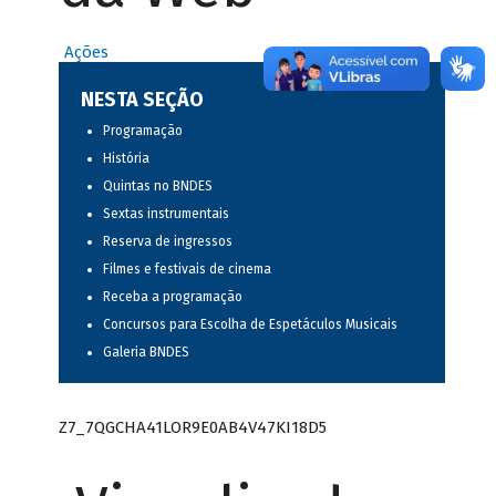
Ações
NESTA SEÇÃO
Programação
História
Quintas no BNDES
Sextas instrumentais
Reserva de ingressos
Filmes e festivais de cinema
Receba a programação
Concursos para Escolha de Espetáculos Musicais
Galeria BNDES
Z7_7QGCHA41LOR9E0AB4V47KI18D5