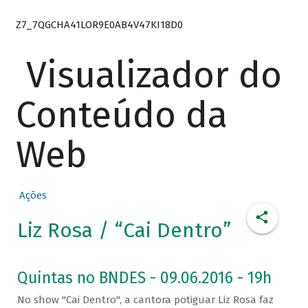
Z7_7QGCHA41LOR9E0AB4V47KI18D0
Visualizador do
Conteúdo da
Web
Ações
Liz Rosa / “Cai Dentro”
Quintas no BNDES - 09.06.2016 - 19h
No show "Cai Dentro", a cantora potiguar Liz Rosa faz