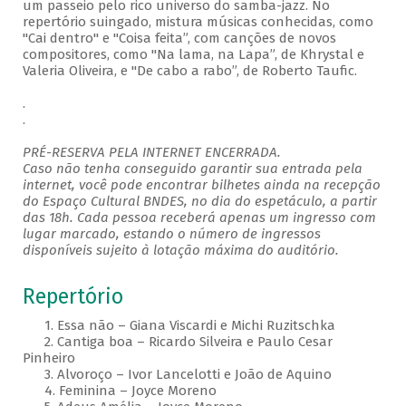
um passeio pelo rico universo do samba-jazz. No
repertório suingado, mistura músicas conhecidas, como
"Cai dentro" e "Coisa feita”, com canções de novos
compositores, como "Na lama, na Lapa”, de Khrystal e
Valeria Oliveira, e "De cabo a rabo”, de Roberto Taufic.
.
.
PRÉ-RESERVA PELA INTERNET ENCERRADA.
Caso não tenha conseguido garantir sua entrada pela
internet, você pode encontrar bilhetes ainda na recepção
do Espaço Cultural BNDES, no dia do espetáculo, a partir
das 18h. Cada pessoa receberá apenas um ingresso com
lugar marcado, estando o número de ingressos
disponíveis sujeito à lotação máxima do auditório.
Repertório
1. Essa não – Giana Viscardi e Michi Ruzitschka
2. Cantiga boa – Ricardo Silveira e Paulo Cesar
Pinheiro
3. Alvoroço – Ivor Lancelotti e João de Aquino
4. Feminina – Joyce Moreno