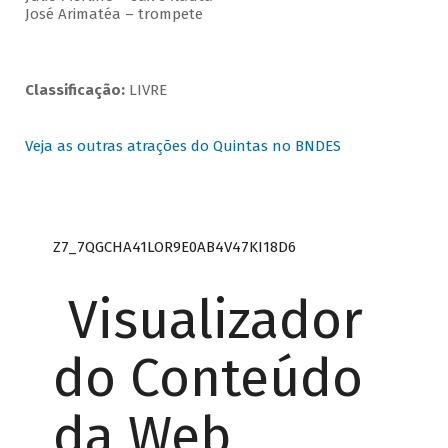
José Arimatéa – trompete
Classificação:
LIVRE
Veja as outras atrações do Quintas no BNDES
Z7_7QGCHA41LOR9E0AB4V47KI18D6
Visualizador
do Conteúdo
da Web