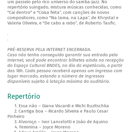
um passeio pelo rico universo do samba-jazz. No
repertório suingado, mistura músicas conhecidas, como
"Cai dentro" e "Coisa feita”, com canções de novos
compositores, como "Na lama, na Lapa”, de Khrystal e
Valeria Oliveira, e "De cabo a rabo”, de Roberto Taufic.
.
.
PRÉ-RESERVA PELA INTERNET ENCERRADA.
Caso não tenha conseguido garantir sua entrada pela
internet, você pode encontrar bilhetes ainda na recepção
do Espaço Cultural BNDES, no dia do espetáculo, a partir
das 18h. Cada pessoa receberá apenas um ingresso com
lugar marcado, estando o número de ingressos
disponíveis sujeito à lotação máxima do auditório.
Repertório
1. Essa não – Giana Viscardi e Michi Ruzitschka
2. Cantiga boa – Ricardo Silveira e Paulo Cesar
Pinheiro
3. Alvoroço – Ivor Lancelotti e João de Aquino
4. Feminina – Joyce Moreno