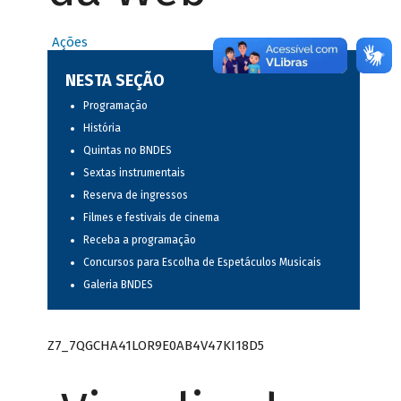
Ações
NESTA SEÇÃO
Programação
História
Quintas no BNDES
Sextas instrumentais
Reserva de ingressos
Filmes e festivais de cinema
Receba a programação
Concursos para Escolha de Espetáculos Musicais
Galeria BNDES
Z7_7QGCHA41LOR9E0AB4V47KI18D5