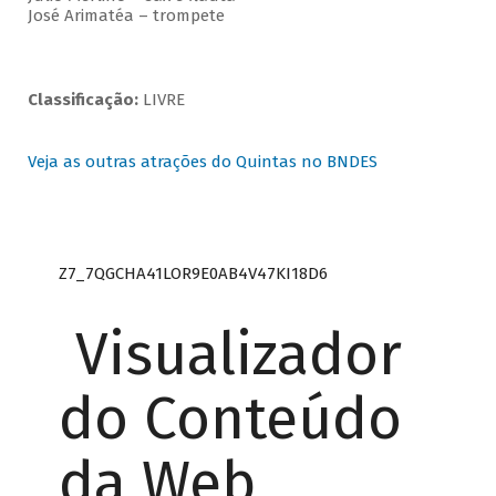
José Arimatéa – trompete
Classificação:
LIVRE
Veja as outras atrações do Quintas no BNDES
Z7_7QGCHA41LOR9E0AB4V47KI18D6
Visualizador
do Conteúdo
da Web