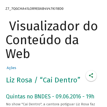
Z7_7QGCHA41LOR9E0AB4V47KI18D0
Visualizador do
Conteúdo da
Web
Ações
Liz Rosa / “Cai Dentro”
Quintas no BNDES - 09.06.2016 - 19h
No show "Cai Dentro", a cantora potiguar Liz Rosa faz