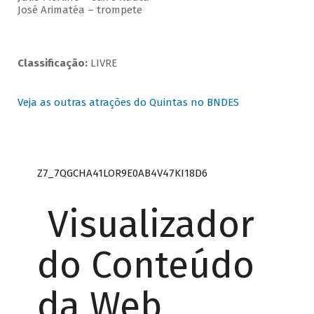
José Arimatéa – trompete
Classificação:
LIVRE
Veja as outras atrações do Quintas no BNDES
Z7_7QGCHA41LOR9E0AB4V47KI18D6
Visualizador
do Conteúdo
da Web