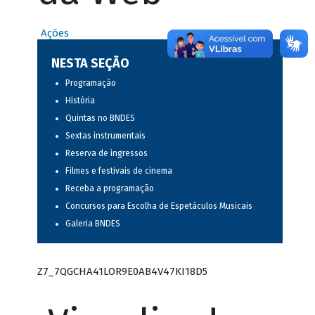
Ações
NESTA SEÇÃO
Programação
História
Quintas no BNDES
Sextas instrumentais
Reserva de ingressos
Filmes e festivais de cinema
Receba a programação
Concursos para Escolha de Espetáculos Musicais
Galeria BNDES
Z7_7QGCHA41LOR9E0AB4V47KI18D5