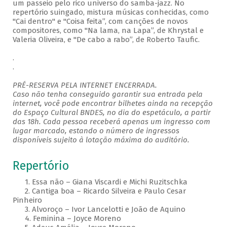
um passeio pelo rico universo do samba-jazz. No
repertório suingado, mistura músicas conhecidas, como
"Cai dentro" e "Coisa feita”, com canções de novos
compositores, como "Na lama, na Lapa”, de Khrystal e
Valeria Oliveira, e "De cabo a rabo”, de Roberto Taufic.
.
.
PRÉ-RESERVA PELA INTERNET ENCERRADA.
Caso não tenha conseguido garantir sua entrada pela
internet, você pode encontrar bilhetes ainda na recepção
do Espaço Cultural BNDES, no dia do espetáculo, a partir
das 18h. Cada pessoa receberá apenas um ingresso com
lugar marcado, estando o número de ingressos
disponíveis sujeito à lotação máxima do auditório.
Repertório
1. Essa não – Giana Viscardi e Michi Ruzitschka
2. Cantiga boa – Ricardo Silveira e Paulo Cesar
Pinheiro
3. Alvoroço – Ivor Lancelotti e João de Aquino
4. Feminina – Joyce Moreno