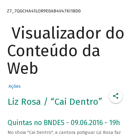
Z7_7QGCHA41LOR9E0AB4V47KI18D0
Visualizador do
Conteúdo da
Web
Ações
Liz Rosa / “Cai Dentro”
Quintas no BNDES - 09.06.2016 - 19h
No show "Cai Dentro", a cantora potiguar Liz Rosa faz