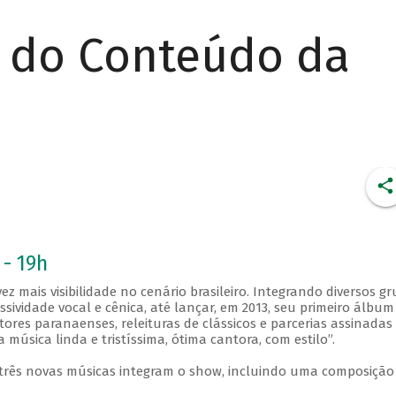
r do Conteúdo da
 - 19h
z mais visibilidade no cenário brasileiro. Integrando diversos g
sividade vocal e cênica, até lançar, em 2013, seu primeiro álbum
tores paranaenses, releituras de clássicos e parcerias assinadas
a música linda e tristíssima, ótima cantora, com estilo”.
três novas músicas integram o show, incluindo uma composição