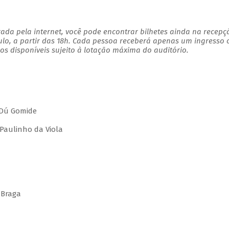
ada pela internet, você pode encontrar bilhetes ainda na recepç
ulo, a partir das 18h. Cada pessoa receberá apenas um ingresso
s disponíveis sujeito à lotação máxima do auditório.
 Dú Gomide
Paulinho da Viola
 Braga