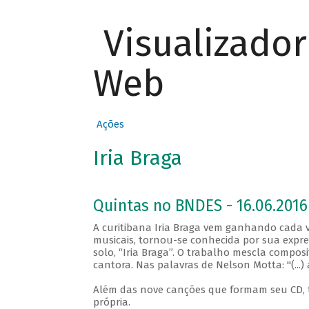
Visualizado
Web
Ações
Iria Braga
Quintas no BNDES - 16.06.2016
A curitibana Iria Braga vem ganhando cada ve
musicais, tornou-se conhecida por sua expres
solo, “Iria Braga”. O trabalho mescla composi
cantora. Nas palavras de Nelson Motta: "(...) 
Além das nove canções que formam seu CD, 
própria.