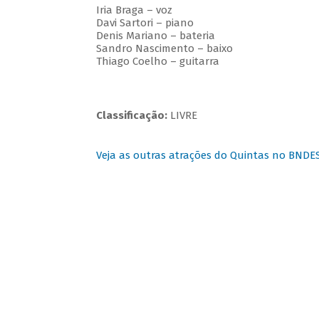
Iria Braga – voz
Davi Sartori – piano
Denis Mariano – bateria
Sandro Nascimento – baixo
Thiago Coelho – guitarra
Classificação:
LIVRE
Veja as outras atrações do Quintas no BNDE