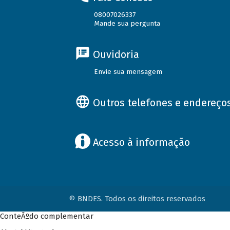
08007026337
Mande sua pergunta
Ouvidoria
Envie sua mensagem
Outros telefones e endereço
Acesso à informação
© BNDES. Todos os direitos reservados
ConteÃºdo complementar