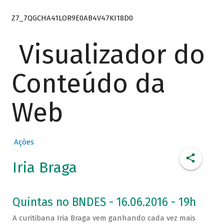
Z7_7QGCHA41LOR9E0AB4V47KI18D0
Visualizador do
Conteúdo da
Web
Ações
Iria Braga
Quintas no BNDES - 16.06.2016 - 19h
A curitibana Iria Braga vem ganhando cada vez mais