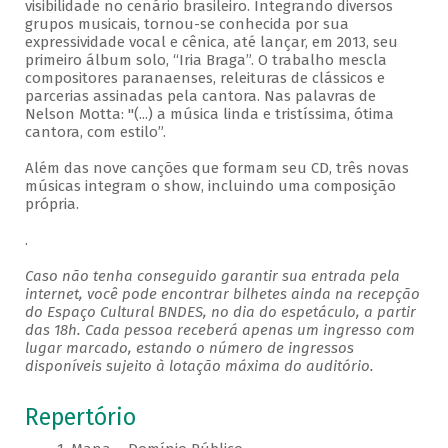
visibilidade no cenário brasileiro. Integrando diversos
grupos musicais, tornou-se conhecida por sua
expressividade vocal e cênica, até lançar, em 2013, seu
primeiro álbum solo, “Iria Braga”. O trabalho mescla
compositores paranaenses, releituras de clássicos e
parcerias assinadas pela cantora. Nas palavras de
Nelson Motta: "(...) a música linda e tristíssima, ótima
cantora, com estilo”.
Além das nove canções que formam seu CD, três novas
músicas integram o show, incluindo uma composição
própria.
.
Caso não tenha conseguido garantir sua entrada pela
internet, você pode encontrar bilhetes ainda na recepção
do Espaço Cultural BNDES, no dia do espetáculo, a partir
das 18h. Cada pessoa receberá apenas um ingresso com
lugar marcado, estando o número de ingressos
disponíveis sujeito à lotação máxima do auditório.
Repertório