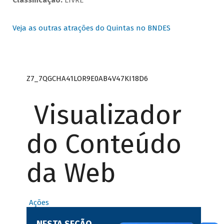
Classificação:
LIVRE
Veja as outras atrações do Quintas no BNDES
Z7_7QGCHA41LOR9E0AB4V47KI18D6
Visualizador
do Conteúdo
da Web
Ações