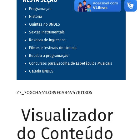
NESTA SEÇÃO
Programação
História
Quintas no BNDES
Sextas instrumentais
Reserva de ingressos
Filmes e festivais de cinema
Receba a programação
Concursos para Escolha de Espetáculos Musicais
Galeria BNDES
Z7_7QGCHA41LOR9E0AB4V47KI18D5
Visualizador
do Conteúdo