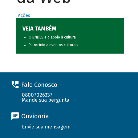
Ações
VEJA TAMBÉM
O BNDES e o apoio à cultura
Patrocínio a eventos culturais
Fale Conosco
08007026337
Mande sua pergunta
Ouvidoria
Envie sua mensagem