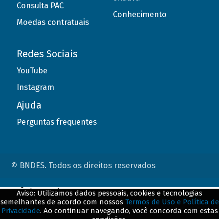
Consulta PAC
Conhecimento
Moedas contratuais
Redes Sociais
YouTube
Instagram
Ajuda
Perguntas frequentes
© BNDES. Todos os direitos reservados
ConteÃºdo complementar
Aviso: Utilizamos dados pessoais, cookies e tecnologias
semelhantes de acordo com nossos
Termos de Uso e Política de
${title}
${badge}
Privacidade
. Ao continuar navegando, você concorda com estas