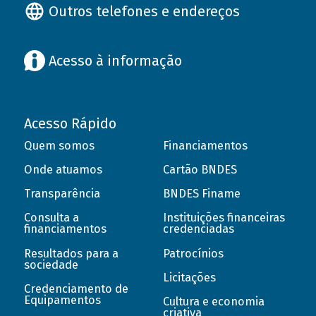
Outros telefones e endereços
Acesso à informação
Acesso Rápido
Quem somos
Financiamentos
Onde atuamos
Cartão BNDES
Transparência
BNDES Finame
Consulta a
Instituições financeiras
financiamentos
credenciadas
Resultados para a
Patrocínios
sociedade
Licitações
Credenciamento de
Equipamentos
Cultura e economia
criativa