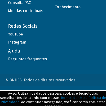
Consulta PAC
Conhecimento
Moedas contratuais
Redes Sociais
YouTube
Instagram
Ajuda
Perguntas frequentes
© BNDES. Todos os direitos reservados
ConteÃºdo complementar
Aviso: Utilizamos dados pessoais, cookies e tecnologias
semelhantes de acordo com nossos
Termos de Uso e Política de
${title}
${badge}
Privacidade
. Ao continuar navegando, você concorda com estas