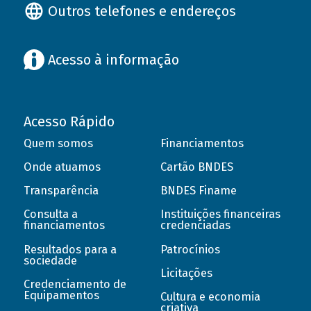
Outros telefones e endereços
Acesso à informação
Acesso Rápido
Quem somos
Financiamentos
Onde atuamos
Cartão BNDES
Transparência
BNDES Finame
Consulta a
Instituições financeiras
financiamentos
credenciadas
Resultados para a
Patrocínios
sociedade
Licitações
Credenciamento de
Equipamentos
Cultura e economia
criativa