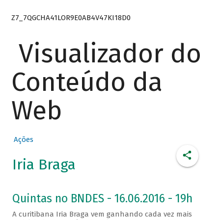
Z7_7QGCHA41LOR9E0AB4V47KI18D0
Visualizador do
Conteúdo da
Web
Ações
Iria Braga
Quintas no BNDES - 16.06.2016 - 19h
A curitibana Iria Braga vem ganhando cada vez mais