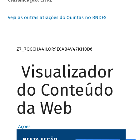
Classificação:
LIVRE
Veja as outras atrações do Quintas no BNDES
Z7_7QGCHA41LOR9E0AB4V47KI18D6
Visualizador
do Conteúdo
da Web
Ações