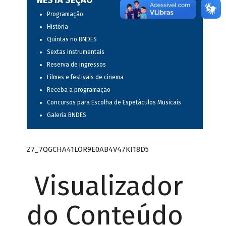
NESTA SEÇÃO
Programação
História
Quintas no BNDES
Sextas instrumentais
Reserva de ingressos
Filmes e festivais de cinema
Receba a programação
Concursos para Escolha de Espetáculos Musicais
Galeria BNDES
Z7_7QGCHA41LOR9E0AB4V47KI18D5
Visualizador
do Conteúdo