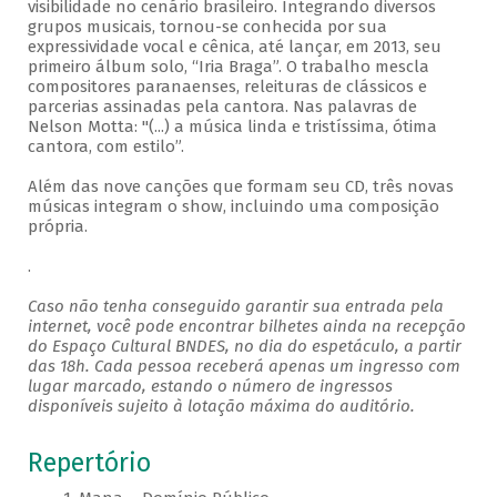
visibilidade no cenário brasileiro. Integrando diversos
grupos musicais, tornou-se conhecida por sua
expressividade vocal e cênica, até lançar, em 2013, seu
primeiro álbum solo, “Iria Braga”. O trabalho mescla
compositores paranaenses, releituras de clássicos e
parcerias assinadas pela cantora. Nas palavras de
Nelson Motta: "(...) a música linda e tristíssima, ótima
cantora, com estilo”.
Além das nove canções que formam seu CD, três novas
músicas integram o show, incluindo uma composição
própria.
.
Caso não tenha conseguido garantir sua entrada pela
internet, você pode encontrar bilhetes ainda na recepção
do Espaço Cultural BNDES, no dia do espetáculo, a partir
das 18h. Cada pessoa receberá apenas um ingresso com
lugar marcado, estando o número de ingressos
disponíveis sujeito à lotação máxima do auditório.
Repertório