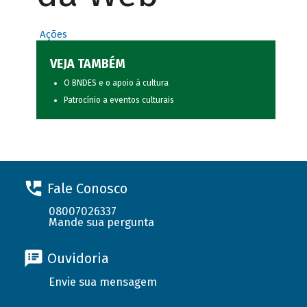
Ações
VEJA TAMBÉM
O BNDES e o apoio à cultura
Patrocínio a eventos culturais
Fale Conosco
08007026337
Mande sua pergunta
Ouvidoria
Envie sua mensagem