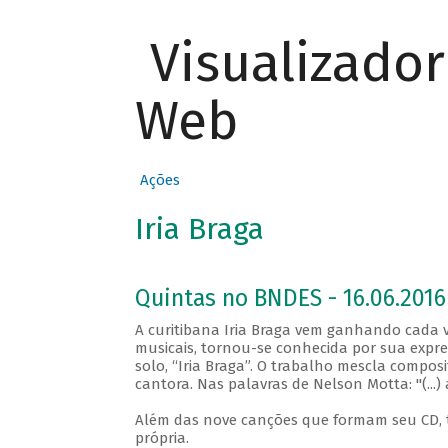
Visualizado
Web
Ações
Iria Braga
Quintas no BNDES - 16.06.2016
A curitibana Iria Braga vem ganhando cada ve
musicais, tornou-se conhecida por sua expres
solo, “Iria Braga”. O trabalho mescla composi
cantora. Nas palavras de Nelson Motta: "(...) 
Além das nove canções que formam seu CD, 
própria.