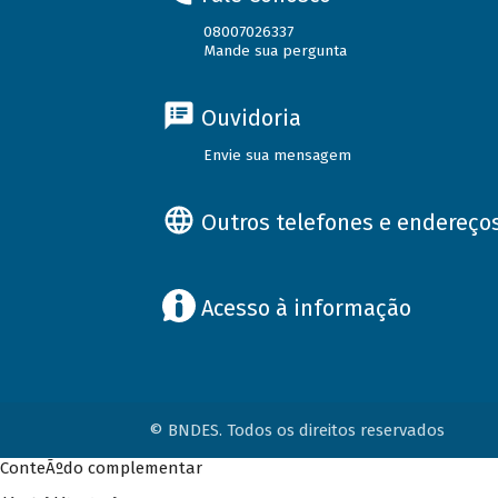
08007026337
Mande sua pergunta
Ouvidoria
Envie sua mensagem
Outros telefones e endereço
Acesso à informação
© BNDES. Todos os direitos reservados
ConteÃºdo complementar