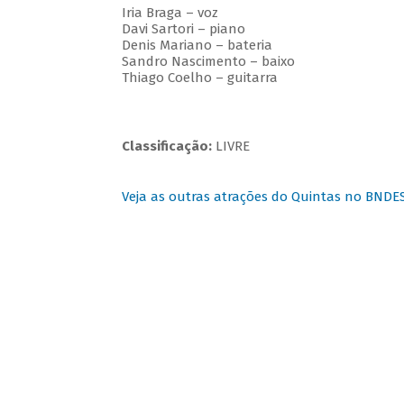
Iria Braga – voz
Davi Sartori – piano
Denis Mariano – bateria
Sandro Nascimento – baixo
Thiago Coelho – guitarra
Classificação:
LIVRE
Veja as outras atrações do Quintas no BNDE