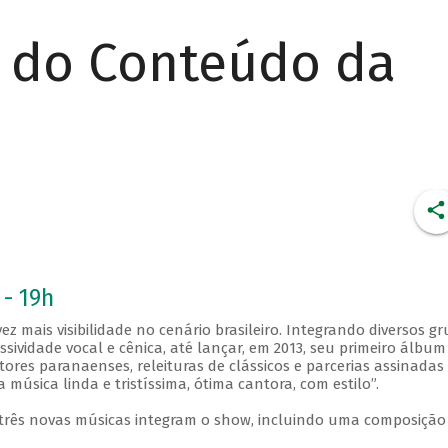
r do Conteúdo da
 - 19h
z mais visibilidade no cenário brasileiro. Integrando diversos g
sividade vocal e cênica, até lançar, em 2013, seu primeiro álbum
tores paranaenses, releituras de clássicos e parcerias assinadas
a música linda e tristíssima, ótima cantora, com estilo”.
três novas músicas integram o show, incluindo uma composição