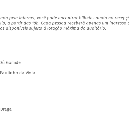
ada pela internet, você pode encontrar bilhetes ainda na recepç
ulo, a partir das 18h. Cada pessoa receberá apenas um ingresso
s disponíveis sujeito à lotação máxima do auditório.
 Dú Gomide
Paulinho da Viola
 Braga