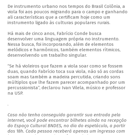
De instrumento urbano nos tempos do Brasil Colônia, a
viola foi aos poucos migrando para o campo e ganhando
ali características que a certificam hoje como um
instrumento ligado às culturas populares rurais.
Há mais de cinco anos, Fabrício Conde busca
desenvolver uma linguagem própria no instrumento.
Nessa busca, foi incorporando, além de elementos
melódicos e harmônicos, também elementos rítmicos,
desenvolvendo um trabalho singular.
“Se há violeiros que fazem a viola soar como se fossem
duas, quando Fabrício toca sua viola, não só as cordas
soam mas também a madeira percutida, criando sons
múltiplos que lhe fazem parecer acompanhado por um
percussionista”, declarou Ivan Vilela, músico e professor
na USP.
.
Caso não tenha conseguido garantir sua entrada pela
internet, você pode encontrar bilhetes ainda na recepção
do Espaço Cultural BNDES, no dia do espetáculo, a partir
das 18h. Cada pessoa receberá apenas um ingresso com