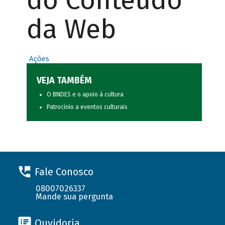
do Conteúdo
da Web
Ações
VEJA TAMBÉM
O BNDES e o apoio à cultura
Patrocínio a eventos culturais
Fale Conosco
08007026337
Mande sua pergunta
Ouvidoria