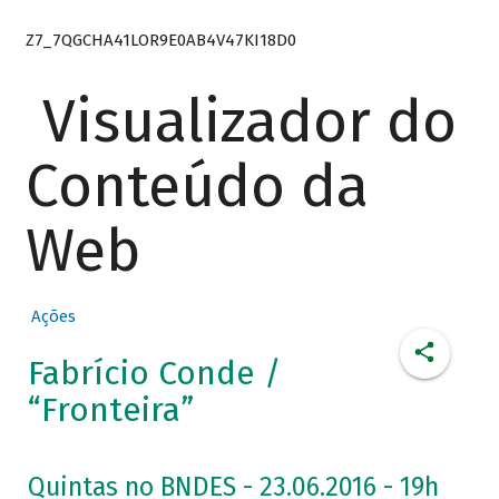
Z7_7QGCHA41LOR9E0AB4V47KI18D0
Visualizador do
Conteúdo da
Web
Ações
Fabrício Conde /
“Fronteira”
Quintas no BNDES - 23.06.2016 - 19h