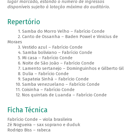
lugar marcado, estando o número de ingressos
disponíveis sujeito à lotação máxima do auditório.
Repertório
1. Samba do Morro Velho – Fabrício Conde
2. Canto de Ossanha – Baden Powel e Vinicius de
Moraes
3. Vestido azul – Fabrício Conde
4. Samba boliviano – Fabrício Conde
5. Mi casa – Fabrício Conde
6. Noite de São João – Fabrício Conde
7. Lamento sertanejo – Dominguinhos e Gilberto Gil
8. Dulia – Fabrício Conde
9. Sapateia Sinhá – Fabrício Conde
10. Samba venezuelano – Fabrício Conde
11. Coisinha – Fabrício Conde
12. Nos quintais de Luanda – Fabrício Conde
Ficha Técnica
Fabrício Conde – viola brasileira
Zé Nogueira – sax soprano e duduk
Rodrigo Biss – rabeca