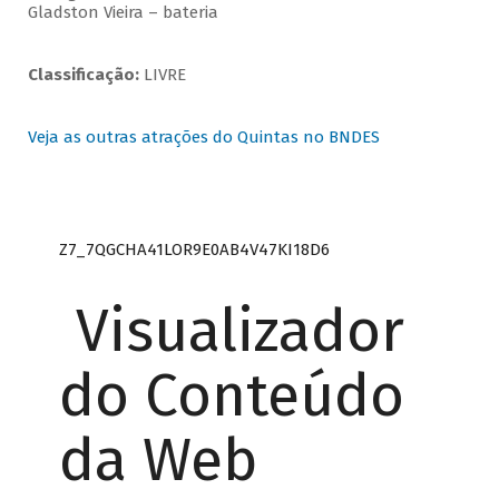
Gladston Vieira – bateria
Classificação:
LIVRE
Veja as outras atrações do Quintas no BNDES
Z7_7QGCHA41LOR9E0AB4V47KI18D6
Visualizador
do Conteúdo
da Web