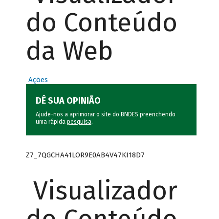
do Conteúdo
da Web
Ações
DÊ SUA OPINIÃO
Ajude-nos a aprimorar o site do BNDES preenchendo
uma rápida
pesquisa
.
Z7_7QGCHA41LOR9E0AB4V47KI18D7
Visualizador