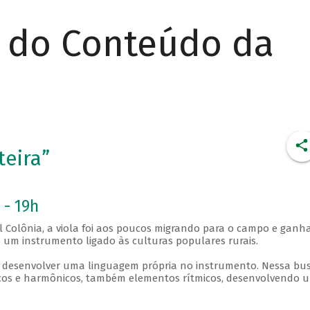
r do Conteúdo da
teira”
 - 19h
 Colônia, a viola foi aos poucos migrando para o campo e gan
mo um instrumento ligado às culturas populares rurais.
a desenvolver uma linguagem própria no instrumento. Nessa bus
icos e harmônicos, também elementos rítmicos, desenvolvendo 