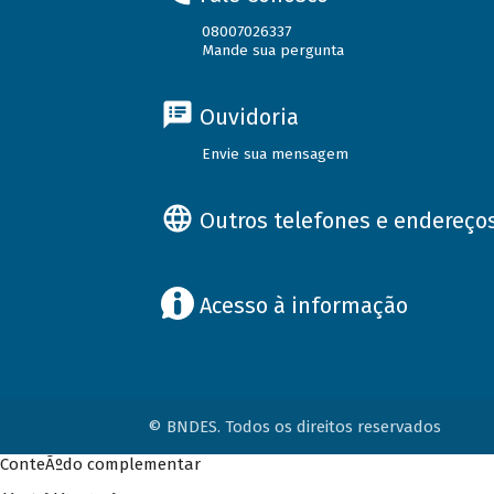
08007026337
Mande sua pergunta
Ouvidoria
Envie sua mensagem
Outros telefones e endereço
Acesso à informação
© BNDES. Todos os direitos reservados
ConteÃºdo complementar