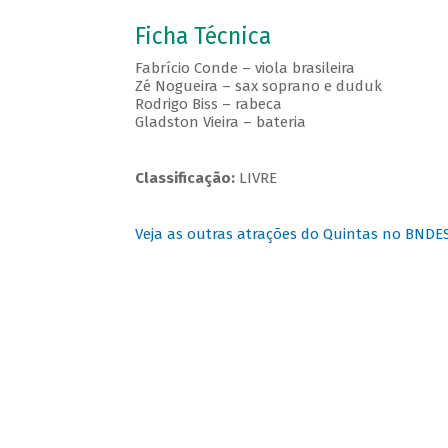
Ficha Técnica
Fabrício Conde – viola brasileira
Zé Nogueira – sax soprano e duduk
Rodrigo Biss – rabeca
Gladston Vieira – bateria
Classificação:
LIVRE
Veja as outras atrações do Quintas no BNDE