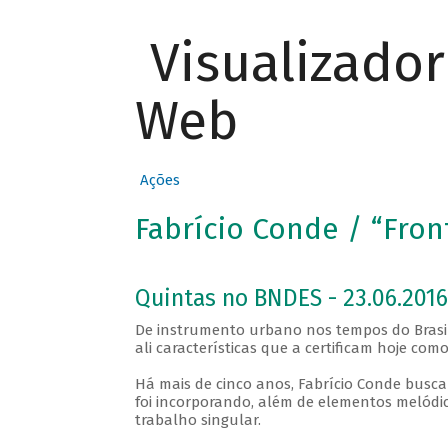
Visualizado
Web
Ações
Fabrício Conde / “Fron
Quintas no BNDES - 23.06.2016
De instrumento urbano nos tempos do Brasil
ali características que a certificam hoje co
Há mais de cinco anos, Fabrício Conde busc
foi incorporando, além de elementos melód
trabalho singular.