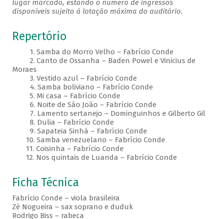
lugar marcado, estando o número de ingressos
disponíveis sujeito à lotação máxima do auditório.
Repertório
1. Samba do Morro Velho – Fabrício Conde
2. Canto de Ossanha – Baden Powel e Vinicius de
Moraes
3. Vestido azul – Fabrício Conde
4. Samba boliviano – Fabrício Conde
5. Mi casa – Fabrício Conde
6. Noite de São João – Fabrício Conde
7. Lamento sertanejo – Dominguinhos e Gilberto Gil
8. Dulia – Fabrício Conde
9. Sapateia Sinhá – Fabrício Conde
10. Samba venezuelano – Fabrício Conde
11. Coisinha – Fabrício Conde
12. Nos quintais de Luanda – Fabrício Conde
Ficha Técnica
Fabrício Conde – viola brasileira
Zé Nogueira – sax soprano e duduk
Rodrigo Biss – rabeca