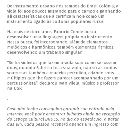
De instrumento urbano nos tempos do Brasil Colônia, a
viola foi aos poucos migrando para o campo e ganhando
ali características que a certificam hoje como um
instrumento ligado às culturas populares rurais.
Há mais de cinco anos, Fabrício Conde busca
desenvolver uma linguagem própria no instrumento.
Nessa busca, foi incorporando, além de elementos
melódicos e harmônicos, também elementos rítmicos,
desenvolvendo um trabalho singular.
“Se há violeiros que fazem a viola soar como se fossem
duas, quando Fabrício toca sua viola, não só as cordas
soam mas também a madeira percutida, criando sons
múltiplos que lhe fazem parecer acompanhado por um
percussionista”, declarou Ivan Vilela, músico e professor
na USP.
.
Caso não tenha conseguido garantir sua entrada pela
internet, você pode encontrar bilhetes ainda na recepção
do Espaço Cultural BNDES, no dia do espetáculo, a partir
das 18h. Cada pessoa receberá apenas um ingresso com