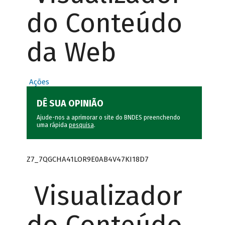
do Conteúdo
da Web
Ações
DÊ SUA OPINIÃO
Ajude-nos a aprimorar o site do BNDES preenchendo
uma rápida
pesquisa
.
Z7_7QGCHA41LOR9E0AB4V47KI18D7
Visualizador