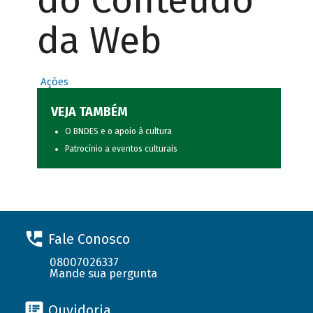
do Conteúdo
da Web
Ações
VEJA TAMBÉM
O BNDES e o apoio à cultura
Patrocínio a eventos culturais
Fale Conosco
08007026337
Mande sua pergunta
Ouvidoria