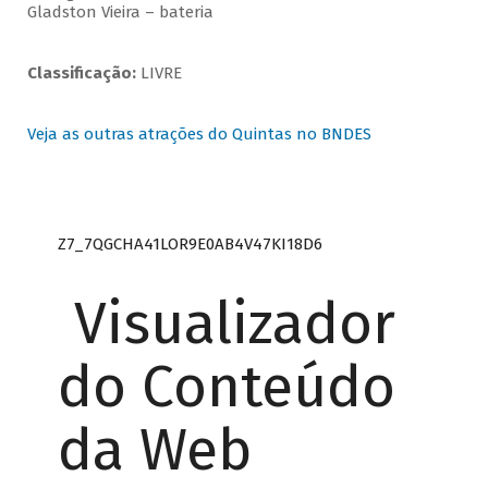
Gladston Vieira – bateria
Classificação:
LIVRE
Veja as outras atrações do Quintas no BNDES
Z7_7QGCHA41LOR9E0AB4V47KI18D6
Visualizador
do Conteúdo
da Web