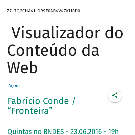
Z7_7QGCHA41LOR9E0AB4V47KI18D0
Visualizador do
Conteúdo da
Web
Ações
Fabrício Conde /
“Fronteira”
Quintas no BNDES - 23.06.2016 - 19h