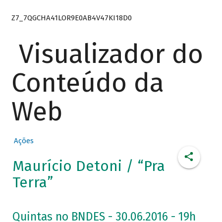
Z7_7QGCHA41LOR9E0AB4V47KI18D0
Visualizador do
Conteúdo da
Web
Ações
Maurício Detoni / “Pra
Terra”
Quintas no BNDES - 30.06.2016 - 19h