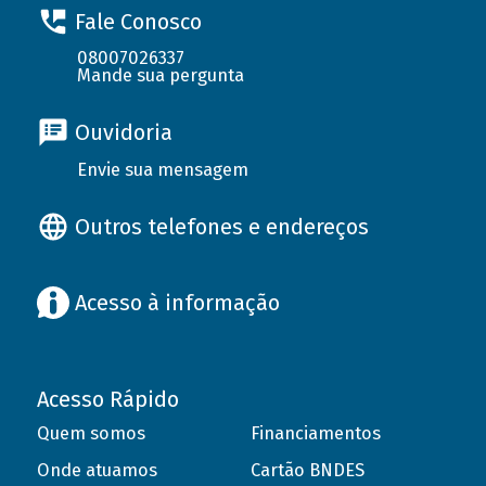
Fale Conosco
08007026337
Mande sua pergunta
Ouvidoria
Envie sua mensagem
Outros telefones e endereços
Acesso à informação
Acesso Rápido
Quem somos
Financiamentos
Onde atuamos
Cartão BNDES