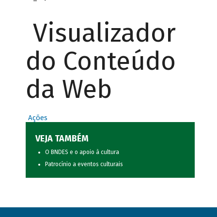
Visualizador
do Conteúdo
da Web
Ações
VEJA TAMBÉM
O BNDES e o apoio à cultura
Patrocínio a eventos culturais