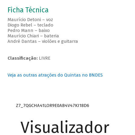
Ficha Técnica
Maurício Detoni – voz
Diogo Rebel – teclado
Pedro Mann – baixo
Maurício Chiari – bateria
André Dantas – violões e guitarra
Classificação:
LIVRE
Veja as outras atrações do Quintas no BNDES
Z7_7QGCHA41LOR9E0AB4V47KI18D6
Visualizador