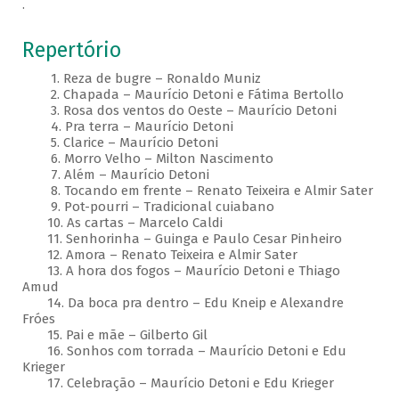
.
Repertório
1. Reza de bugre – Ronaldo Muniz
2. Chapada – Maurício Detoni e Fátima Bertollo
3. Rosa dos ventos do Oeste – Maurício Detoni
4. Pra terra – Maurício Detoni
5. Clarice – Maurício Detoni
6. Morro Velho – Milton Nascimento
7. Além – Maurício Detoni
8. Tocando em frente – Renato Teixeira e Almir Sater
9. Pot-pourri – Tradicional cuiabano
10. As cartas – Marcelo Caldi
11. Senhorinha – Guinga e Paulo Cesar Pinheiro
12. Amora – Renato Teixeira e Almir Sater
13. A hora dos fogos – Maurício Detoni e Thiago
Amud
14. Da boca pra dentro – Edu Kneip e Alexandre
Fróes
15. Pai e mãe – Gilberto Gil
16. Sonhos com torrada – Maurício Detoni e Edu
Krieger
17. Celebração – Maurício Detoni e Edu Krieger