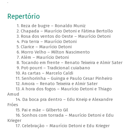
.
Repertório
1. Reza de bugre – Ronaldo Muniz
2. Chapada – Maurício Detoni e Fátima Bertollo
3. Rosa dos ventos do Oeste – Maurício Detoni
4. Pra terra – Maurício Detoni
5. Clarice – Maurício Detoni
6. Morro Velho – Milton Nascimento
7. Além – Maurício Detoni
8. Tocando em frente – Renato Teixeira e Almir Sater
9. Pot-pourri – Tradicional cuiabano
10. As cartas – Marcelo Caldi
11. Senhorinha – Guinga e Paulo Cesar Pinheiro
12. Amora – Renato Teixeira e Almir Sater
13. A hora dos fogos – Maurício Detoni e Thiago
Amud
14. Da boca pra dentro – Edu Kneip e Alexandre
Fróes
15. Pai e mãe – Gilberto Gil
16. Sonhos com torrada – Maurício Detoni e Edu
Krieger
17. Celebração – Maurício Detoni e Edu Krieger