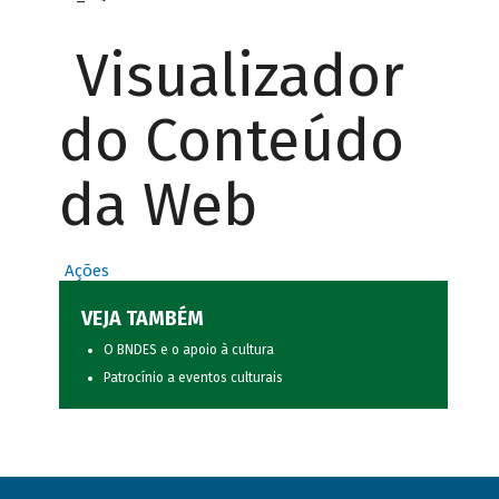
Visualizador
do Conteúdo
da Web
Ações
VEJA TAMBÉM
O BNDES e o apoio à cultura
Patrocínio a eventos culturais