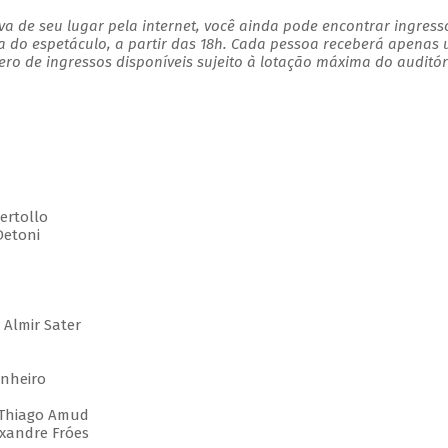
a de seu lugar pela internet, você ainda pode encontrar ingress
a do espetáculo, a partir das 18h. Cada pessoa receberá apenas
o de ingressos disponíveis sujeito à lotação máxima do auditór
ertollo
Detoni
Almir Sater
nheiro
 Thiago Amud
xandre Fróes