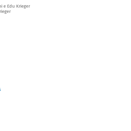
 e Edu Krieger
ieger
S