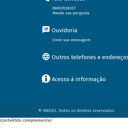
08007026337
Mande sua pergunta
Ouvidoria
Envie sua mensagem
Outros telefones e endereço
Acesso à informação
© BNDES. Todos os direitos reservados
ConteÃºdo complementar