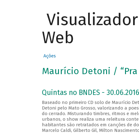
Visualizado
Web
Ações
Maurício Detoni / “Pra
Quintas no BNDES - 30.06.2016
Baseado no primeiro CD solo de Maurício Deto
Detoni pelo Mato Grosso, valorizando a poes
do cerrado. Misturando timbres, ritmos e me
urbanos, o show realiza uma releitura cont
habitantes são retratados em canções de do
Marcelo Caldi, Gilberto Gil, Milton Nascimen