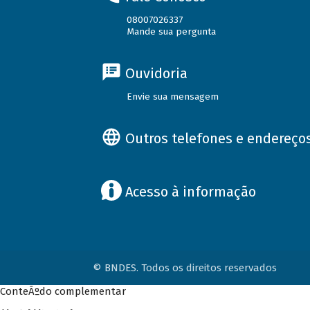
08007026337
Mande sua pergunta
Ouvidoria
Envie sua mensagem
Outros telefones e endereço
Acesso à informação
© BNDES. Todos os direitos reservados
ConteÃºdo complementar