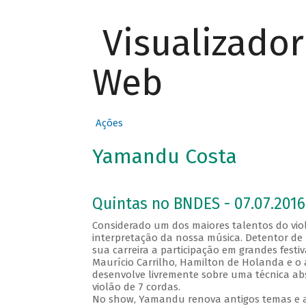
Visualizado
Web
Ações
Yamandu Costa
Quintas no BNDES - 07.07.2016
Considerado um dos maiores talentos do vio
interpretação da nossa música. Detentor de 
sua carreira a participação em grandes fest
Maurício Carrilho, Hamilton de Holanda e o a
desenvolve livremente sobre uma técnica ab
violão de 7 cordas.
No show, Yamandu renova antigos temas e a