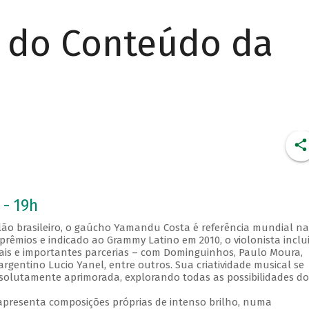
r do Conteúdo da
 - 19h
lão brasileiro, o gaúcho Yamandu Costa é referência mundial na
prêmios e indicado ao Grammy Latino em 2010, o violonista inclu
ivais e importantes parcerias – com Dominguinhos, Paulo Moura,
rgentino Lucio Yanel, entre outros. Sua criatividade musical se
solutamente aprimorada, explorando todas as possibilidades do
presenta composições próprias de intenso brilho, numa