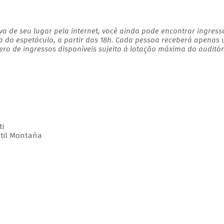
a de seu lugar pela internet, você ainda pode encontrar ingress
a do espetáculo, a partir das 18h. Cada pessoa receberá apenas
o de ingressos disponíveis sujeito à lotação máxima do auditór
ti
ntil Montaña
a