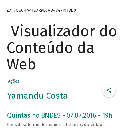
Z7_7QGCHA41LOR9E0AB4V47KI18D0
Visualizador do
Conteúdo da
Web
Ações
Yamandu Costa
Quintas no BNDES - 07.07.2016 - 19h
Considerado um dos maiores talentos do violão