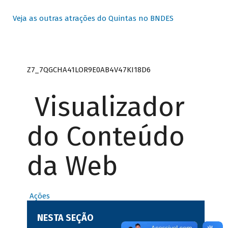
Veja as outras atrações do Quintas no BNDES
Z7_7QGCHA41LOR9E0AB4V47KI18D6
Visualizador
do Conteúdo
da Web
Ações
NESTA SEÇÃO