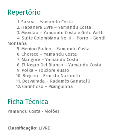
Repertório
1. Sarará – Yamandu Costa
2. Habanera Livre – Yamandu Costa
3. Mexidão – Yamandu Costa e Guto Wirtti
4. Suíte Colombiana No. II – Porro – Gentil
Montaña
5. Menino Baden – Yamandu Costa
6. Choreco – Yamandu Costa
7. Mangoré – Yamandu Costa
8. El Negro Del Blanco – Yamandu Costa
9. Polka – Folclore Russo
10. Brejeiro – Ernesto Nazareth
11. Desvairada – Radamés Ganatalli
12. Carinhoso – Pixinguinha
Ficha Técnica
Yamandu Costa - Violões
Classificação:
LIVRE