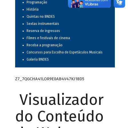
Programação
História
Quintas no BNDES
Sextas instrumentais
Reserva de ingressos
Filmes e festivais de cinema
Receba a programação
Concursos para Escolha de Espetáculos Musicais
Galeria BNDES
Z7_7QGCHA41LOR9E0AB4V47KI18D5
Visualizador
do Conteúdo