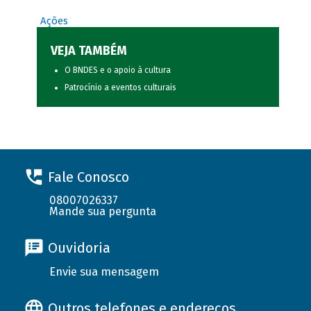
Ações
VEJA TAMBÉM
O BNDES e o apoio à cultura
Patrocínio a eventos culturais
Fale Conosco
08007026337
Mande sua pergunta
Ouvidoria
Envie sua mensagem
Outros telefones e endereços