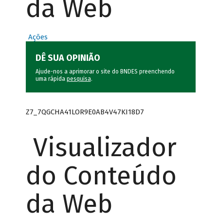
da Web
Ações
DÊ SUA OPINIÃO
Ajude-nos a aprimorar o site do BNDES preenchendo
uma rápida
pesquisa
.
Z7_7QGCHA41LOR9E0AB4V47KI18D7
Visualizador
do Conteúdo
da Web