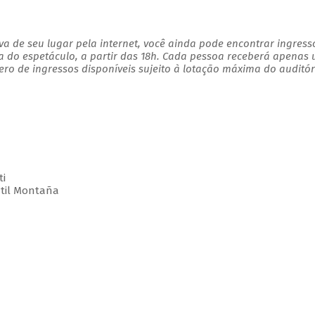
a de seu lugar pela internet, você ainda pode encontrar ingress
a do espetáculo, a partir das 18h. Cada pessoa receberá apenas
o de ingressos disponíveis sujeito à lotação máxima do auditór
ti
ntil Montaña
a