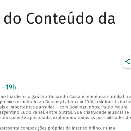
r do Conteúdo da
 - 19h
lão brasileiro, o gaúcho Yamandu Costa é referência mundial na
prêmios e indicado ao Grammy Latino em 2010, o violonista inclu
ivais e importantes parcerias – com Dominguinhos, Paulo Moura,
rgentino Lucio Yanel, entre outros. Sua criatividade musical se
solutamente aprimorada, explorando todas as possibilidades do
presenta composições próprias de intenso brilho, numa