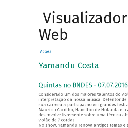
Visualizado
Web
Ações
Yamandu Costa
Quintas no BNDES - 07.07.2016
Considerado um dos maiores talentos do vio
interpretação da nossa música. Detentor de 
sua carreira a participação em grandes fest
Maurício Carrilho, Hamilton de Holanda e o a
desenvolve livremente sobre uma técnica ab
violão de 7 cordas.
No show, Yamandu renova antigos temas e a