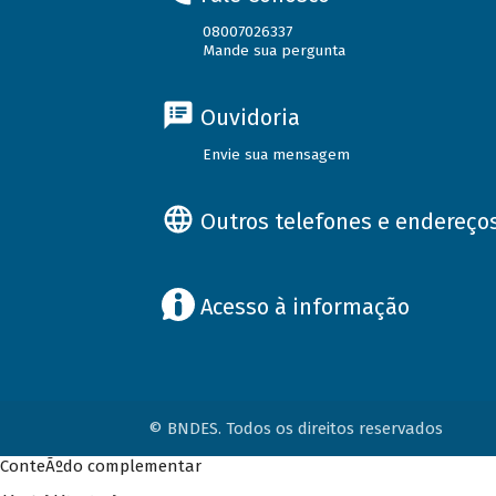
08007026337
Mande sua pergunta
Ouvidoria
Envie sua mensagem
Outros telefones e endereço
Acesso à informação
© BNDES. Todos os direitos reservados
ConteÃºdo complementar