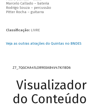
Marcelo Callado – bateria
Rodrigo Souza – percussão
Pitter Rocha – guitarra
Classificação:
LIVRE
Veja as outras atrações do Quintas no BNDES
Z7_7QGCHA41LOR9E0AB4V47KI18D6
Visualizador
do Conteúdo