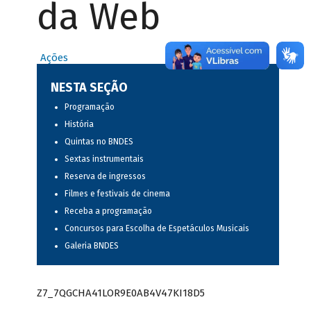
da Web
Ações
NESTA SEÇÃO
Programação
História
Quintas no BNDES
Sextas instrumentais
Reserva de ingressos
Filmes e festivais de cinema
Receba a programação
Concursos para Escolha de Espetáculos Musicais
Galeria BNDES
Z7_7QGCHA41LOR9E0AB4V47KI18D5