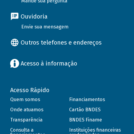
Mande sua pergunta
Ouvidoria
Envie sua mensagem
Outros telefones e endereços
Acesso à informação
Acesso Rápido
Quem somos
Financiamentos
Onde atuamos
Cartão BNDES
Transparência
BNDES Finame
Consulta a
Instituições financeiras