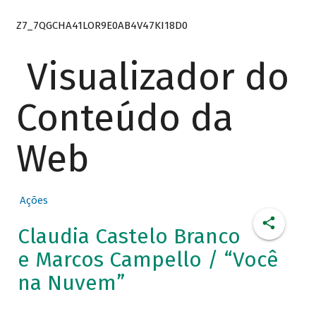
Z7_7QGCHA41LOR9E0AB4V47KI18D0
Visualizador do
Conteúdo da
Web
Ações
Claudia Castelo Branco
e Marcos Campello / “Você
na Nuvem”