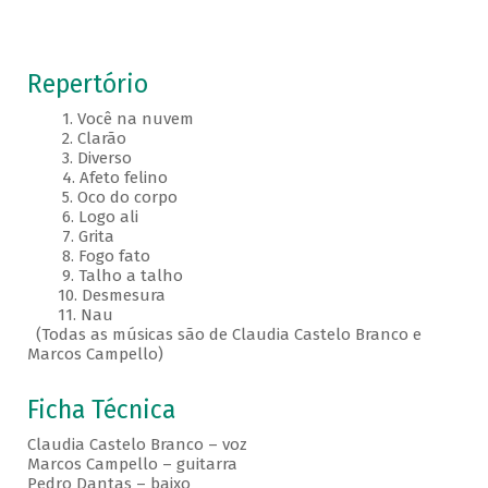
Repertório
1. Você na nuvem
2. Clarão
3. Diverso
4. Afeto felino
5. Oco do corpo
6. Logo ali
7. Grita
8. Fogo fato
9. Talho a talho
10. Desmesura
11. Nau
(Todas as músicas são de Claudia Castelo Branco e
Marcos Campello)
Ficha Técnica
Claudia Castelo Branco – voz
Marcos Campello – guitarra
Pedro Dantas – baixo