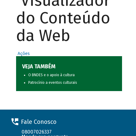
Visualizador
do Conteúdo
da Web
Ações
VEJA TAMBÉM
O BNDES e o apoio à cultura
Patrocínio a eventos culturais
Fale Conosco
08007026337