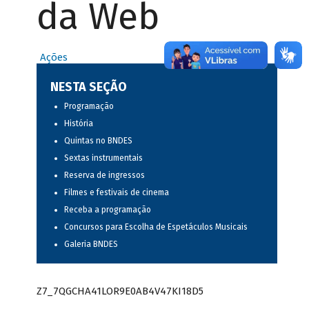
da Web
Ações
NESTA SEÇÃO
Programação
História
Quintas no BNDES
Sextas instrumentais
Reserva de ingressos
Filmes e festivais de cinema
Receba a programação
Concursos para Escolha de Espetáculos Musicais
Galeria BNDES
Z7_7QGCHA41LOR9E0AB4V47KI18D5