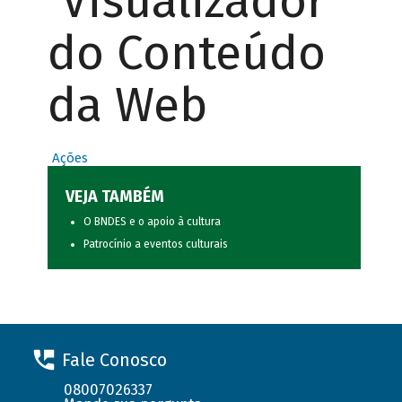
Visualizador
do Conteúdo
da Web
Ações
VEJA TAMBÉM
O BNDES e o apoio à cultura
Patrocínio a eventos culturais
Fale Conosco
08007026337