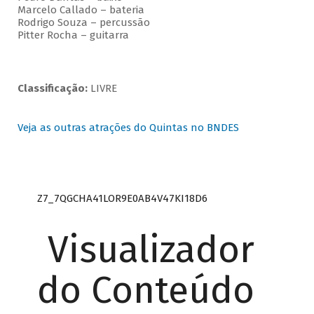
Marcelo Callado – bateria
Rodrigo Souza – percussão
Pitter Rocha – guitarra
Classificação:
LIVRE
Veja as outras atrações do Quintas no BNDES
Z7_7QGCHA41LOR9E0AB4V47KI18D6
Visualizador
do Conteúdo