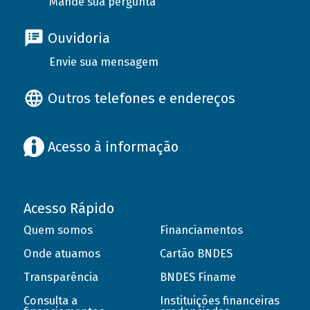
Mande sua pergunta
Ouvidoria
Envie sua mensagem
Outros telefones e endereços
Acesso à informação
Acesso Rápido
Quem somos
Financiamentos
Onde atuamos
Cartão BNDES
Transparência
BNDES Finame
Consulta a
Instituições financeiras