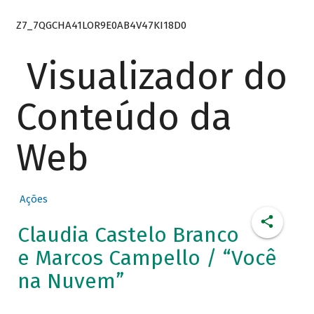
Z7_7QGCHA41LOR9E0AB4V47KI18D0
Visualizador do
Conteúdo da
Web
Ações
Claudia Castelo Branco
e Marcos Campello / “Você
na Nuvem”