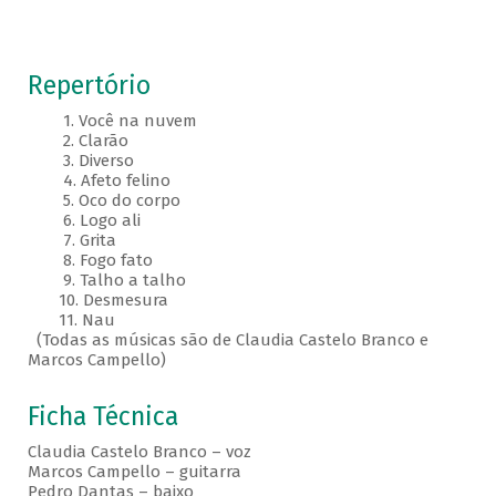
Repertório
1. Você na nuvem
2. Clarão
3. Diverso
4. Afeto felino
5. Oco do corpo
6. Logo ali
7. Grita
8. Fogo fato
9. Talho a talho
10. Desmesura
11. Nau
(Todas as músicas são de Claudia Castelo Branco e
Marcos Campello)
Ficha Técnica
Claudia Castelo Branco – voz
Marcos Campello – guitarra
Pedro Dantas – baixo