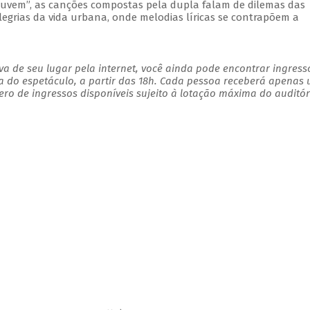
uvem”, as canções compostas pela dupla falam de dilemas das
legrias da vida urbana, onde melodias líricas se contrapõem a
a de seu lugar pela internet, você ainda pode encontrar ingress
a do espetáculo, a partir das 18h. Cada pessoa receberá apenas
o de ingressos disponíveis sujeito à lotação máxima do auditór