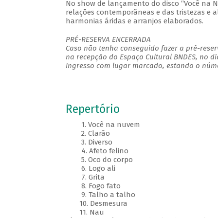
No show de lançamento do disco “Você na N
relações contemporâneas e das tristezas e a
harmonias áridas e arranjos elaborados.
PRÉ-RESERVA ENCERRADA
Caso não tenha conseguido fazer a pré-reserv
na recepção do Espaço Cultural BNDES, no di
ingresso com lugar marcado, estando o númer
Repertório
1. Você na nuvem
2. Clarão
3. Diverso
4. Afeto felino
5. Oco do corpo
6. Logo ali
7. Grita
8. Fogo fato
9. Talho a talho
10. Desmesura
11. Nau