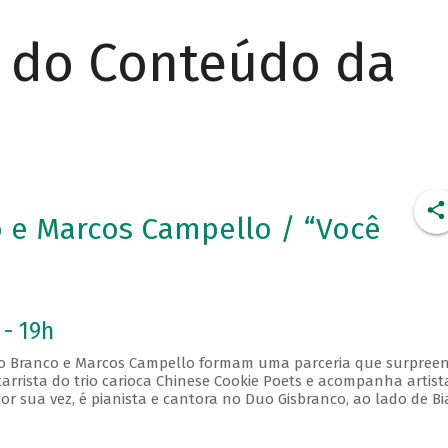
r do Conteúdo da
o e Marcos Campello / “Você
 - 19h
elo Branco e Marcos Campello formam uma parceria que surpree
itarrista do trio carioca Chinese Cookie Poets e acompanha artist
or sua vez, é pianista e cantora no Duo Gisbranco, ao lado de B