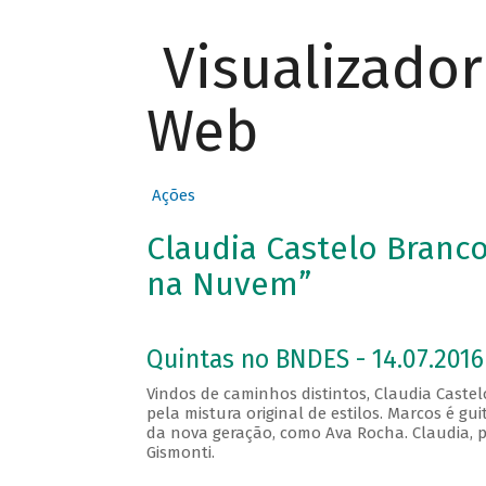
Visualizado
Web
Ações
Claudia Castelo Branc
na Nuvem”
Quintas no BNDES - 14.07.2016
Vindos de caminhos distintos, Claudia Cast
pela mistura original de estilos. Marcos é gu
da nova geração, como Ava Rocha. Claudia, p
Gismonti.