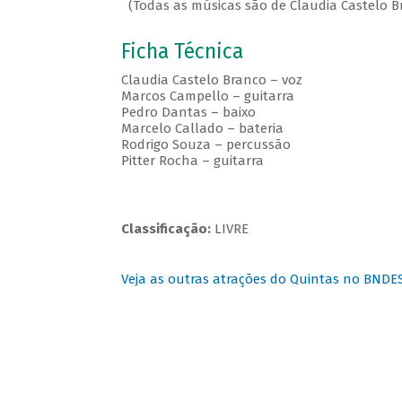
(Todas as músicas são de Claudia Castelo B
Ficha Técnica
Claudia Castelo Branco – voz
Marcos Campello – guitarra
Pedro Dantas – baixo
Marcelo Callado – bateria
Rodrigo Souza – percussão
Pitter Rocha – guitarra
Classificação:
LIVRE
Veja as outras atrações do Quintas no BNDE