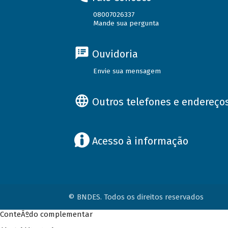
08007026337
Mande sua pergunta
Ouvidoria
Envie sua mensagem
Outros telefones e endereço
Acesso à informação
© BNDES. Todos os direitos reservados
ConteÃºdo complementar