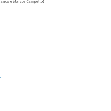
ranco e Marcos Campello)
S