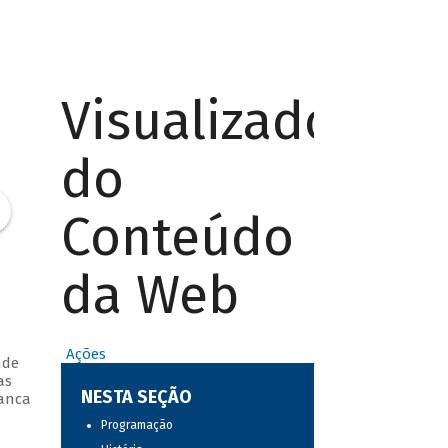
Visualizador
do
Conteúdo
da Web
Ações
nde
as
NESTA SEÇÃO
ianca
Programação