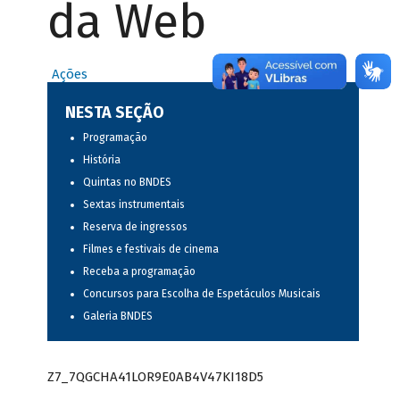
da Web
Ações
NESTA SEÇÃO
Programação
História
Quintas no BNDES
Sextas instrumentais
Reserva de ingressos
Filmes e festivais de cinema
Receba a programação
Concursos para Escolha de Espetáculos Musicais
Galeria BNDES
Z7_7QGCHA41LOR9E0AB4V47KI18D5