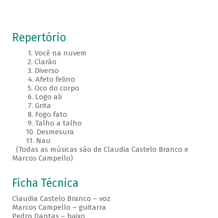
Repertório
1. Você na nuvem
2. Clarão
3. Diverso
4. Afeto felino
5. Oco do corpo
6. Logo ali
7. Grita
8. Fogo fato
9. Talho a talho
10. Desmesura
11. Nau
(Todas as músicas são de Claudia Castelo Branco e
Marcos Campello)
Ficha Técnica
Claudia Castelo Branco – voz
Marcos Campello – guitarra
Pedro Dantas – baixo