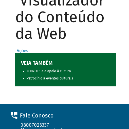
Visualizador
do Conteúdo
da Web
Ações
VEJA TAMBÉM
O BNDES e o apoio à cultura
Patrocínio a eventos culturais
Fale Conosco
08007026337