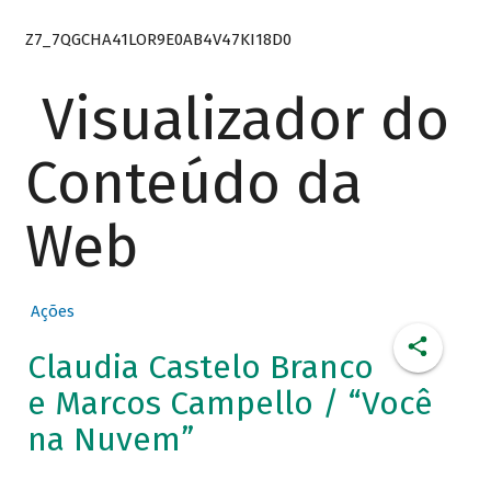
Z7_7QGCHA41LOR9E0AB4V47KI18D0
Visualizador do
Conteúdo da
Web
Ações
Claudia Castelo Branco
e Marcos Campello / “Você
na Nuvem”