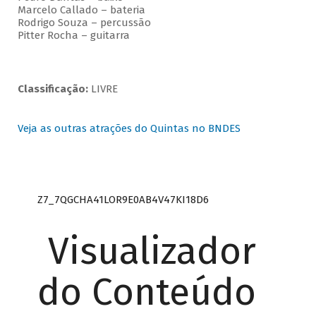
Marcelo Callado – bateria
Rodrigo Souza – percussão
Pitter Rocha – guitarra
Classificação:
LIVRE
Veja as outras atrações do Quintas no BNDES
Z7_7QGCHA41LOR9E0AB4V47KI18D6
Visualizador
do Conteúdo