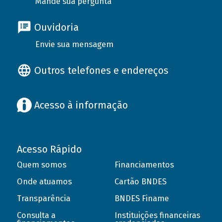
Mande sua pergunta
Ouvidoria
Envie sua mensagem
Outros telefones e endereços
Acesso à informação
Acesso Rápido
Quem somos
Financiamentos
Onde atuamos
Cartão BNDES
Transparência
BNDES Finame
Consulta a
Instituições financeiras