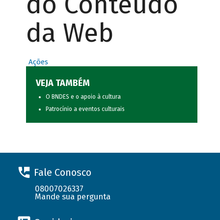
do Conteúdo
da Web
Ações
VEJA TAMBÉM
O BNDES e o apoio à cultura
Patrocínio a eventos culturais
Fale Conosco
08007026337
Mande sua pergunta