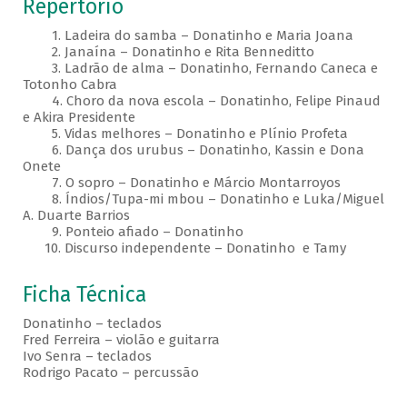
Repertório
1. Ladeira do samba – Donatinho e Maria Joana
2. Janaína – Donatinho e Rita Benneditto
3. Ladrão de alma – Donatinho, Fernando Caneca e
Totonho Cabra
4. Choro da nova escola – Donatinho, Felipe Pinaud
e Akira Presidente
5. Vidas melhores – Donatinho e Plínio Profeta
6. Dança dos urubus – Donatinho, Kassin e Dona
Onete
7. O sopro – Donatinho e Márcio Montarroyos
8. Índios/Tupa-mi mbou – Donatinho e Luka/Miguel
A. Duarte Barrios
9. Ponteio afiado – Donatinho
10. Discurso independente – Donatinho e Tamy
Ficha Técnica
Donatinho – teclados
Fred Ferreira – violão e guitarra
Ivo Senra – teclados
Rodrigo Pacato – percussão