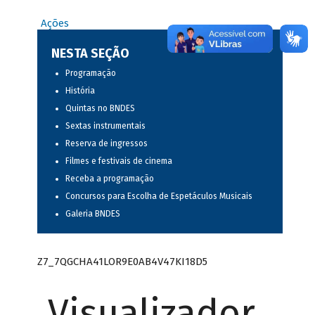
Ações
NESTA SEÇÃO
Programação
História
Quintas no BNDES
Sextas instrumentais
Reserva de ingressos
Filmes e festivais de cinema
Receba a programação
Concursos para Escolha de Espetáculos Musicais
Galeria BNDES
Z7_7QGCHA41LOR9E0AB4V47KI18D5
Visualizador