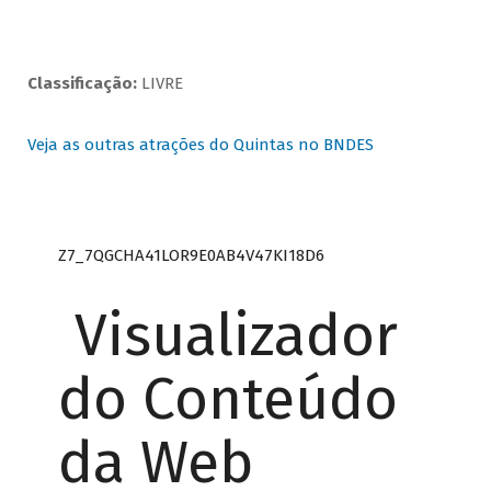
Classificação:
LIVRE
Veja as outras atrações do Quintas no BNDES
Z7_7QGCHA41LOR9E0AB4V47KI18D6
Visualizador
do Conteúdo
da Web