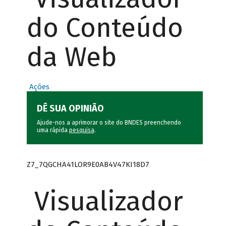
do Conteúdo
da Web
Ações
DÊ SUA OPINIÃO
Ajude-nos a aprimorar o site do BNDES preenchendo
uma rápida
pesquisa
.
Z7_7QGCHA41LOR9E0AB4V47KI18D7
Visualizador