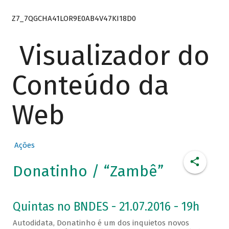
Z7_7QGCHA41LOR9E0AB4V47KI18D0
Visualizador do
Conteúdo da
Web
Ações
Donatinho / “Zambê”
Quintas no BNDES - 21.07.2016 - 19h
Autodidata, Donatinho é um dos inquietos novos