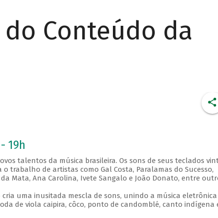
r do Conteúdo da
- 19h
vos talentos da música brasileira. Os sons de seus teclados vin
 o trabalho de artistas como Gal Costa, Paralamas do Sucesso,
a da Mata, Ana Carolina, Ivete Sangalo e João Donato, entre outr
cria uma inusitada mescla de sons, unindo a música eletrônica
da de viola caipira, côco, ponto de candomblé, canto indígena 