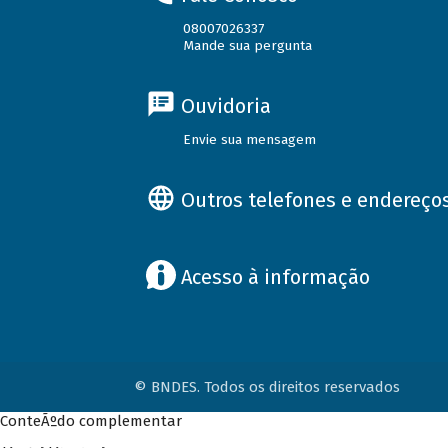
08007026337
Mande sua pergunta
Ouvidoria
Envie sua mensagem
Outros telefones e endereço
Acesso à informação
© BNDES. Todos os direitos reservados
ConteÃºdo complementar