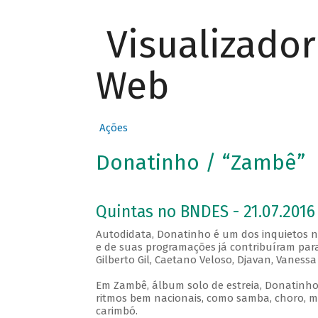
Visualizado
Web
Ações
Donatinho / “Zambê”
Quintas no BNDES - 21.07.2016 
Autodidata, Donatinho é um dos inquietos no
e de suas programações já contribuíram para
Gilberto Gil, Caetano Veloso, Djavan, Vaness
Em Zambê, álbum solo de estreia, Donatinho 
ritmos bem nacionais, como samba, choro, mo
carimbó.