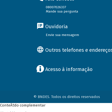
08007026337
Mande sua pergunta
Ouvidoria
Envie sua mensagem
Outros telefones e endereço
Acesso à informação
© BNDES. Todos os direitos reservados
ConteÃºdo complementar