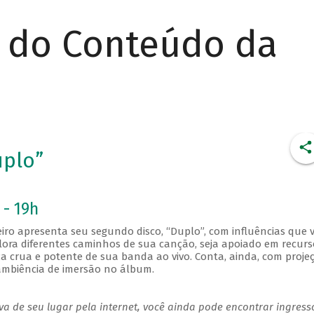
r do Conteúdo da
uplo”
 - 19h
ro apresenta seu segundo disco, “Duplo”, com influências que 
plora diferentes caminhos de sua canção, seja apoiado em recurs
a crua e potente de sua banda ao vivo. Conta, ainda, com proje
ambiência de imersão no álbum.
a de seu lugar pela internet, você ainda pode encontrar ingress