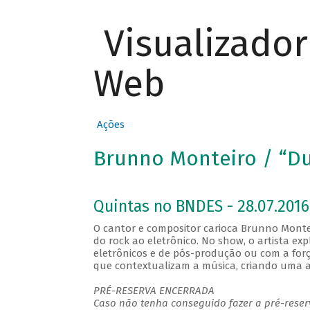
Visualizado
Web
Ações
Brunno Monteiro / “D
Quintas no BNDES - 28.07.2016
O cantor e compositor carioca Brunno Montei
do rock ao eletrônico. No show, o artista ex
eletrônicos e de pós-produção ou com a forç
que contextualizam a música, criando uma 
PRÉ-RESERVA ENCERRADA
Caso não tenha conseguido fazer a pré-reserv