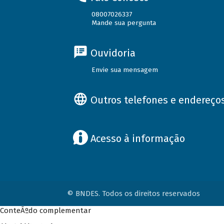
08007026337
Mande sua pergunta
Ouvidoria
Envie sua mensagem
Outros telefones e endereço
Acesso à informação
© BNDES. Todos os direitos reservados
ConteÃºdo complementar