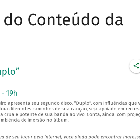
r do Conteúdo da
uplo”
 - 19h
ro apresenta seu segundo disco, “Duplo”, com influências que 
plora diferentes caminhos de sua canção, seja apoiado em recurs
a crua e potente de sua banda ao vivo. Conta, ainda, com proje
ambiência de imersão no álbum.
a de seu lugar pela internet, você ainda pode encontrar ingress