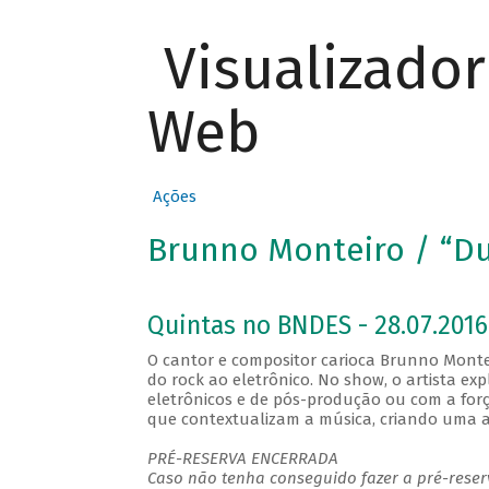
Visualizado
Web
Ações
Brunno Monteiro / “D
Quintas no BNDES - 28.07.2016
O cantor e compositor carioca Brunno Montei
do rock ao eletrônico. No show, o artista ex
eletrônicos e de pós-produção ou com a forç
que contextualizam a música, criando uma 
PRÉ-RESERVA ENCERRADA
Caso não tenha conseguido fazer a pré-reserv