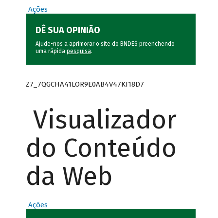
Ações
DÊ SUA OPINIÃO
Ajude-nos a aprimorar o site do BNDES preenchendo
uma rápida
pesquisa
.
Z7_7QGCHA41LOR9E0AB4V47KI18D7
Visualizador
do Conteúdo
da Web
Ações