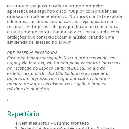
O cantor e compositor carioca Brunno Monteiro
apresenta seu segundo disco, “Duplo”, com influências
que vão do rock ao eletrônico. No show, o artista explora
diferentes caminhos de sua canção, seja apoiado em
recursos eletrônicos e de pós-produção ou com a força
crua e potente de sua banda ao vivo. Conta, ainda, com
projeções que contextualizam a música, criando uma
ambiência de imersão no álbum.
PRÉ-RESERVA ENCERRADA
Caso não tenha conseguido fazer a pré-reserva de seu
lugar pela internet, você ainda pode encontrar ingressos
na recepção do Espaço Cultural BNDES, no dia do
espetáculo, a partir das 18h. Cada pessoa receberá
apenas um ingresso com lugar marcado, estando o
número de ingressos disponíveis sujeito à lotação
máxima do auditório.
.
Repertório
1. Sem meandros – Brunno Monteiro
2. Desperto – Brunno Monteiro e Arthur Nogueira