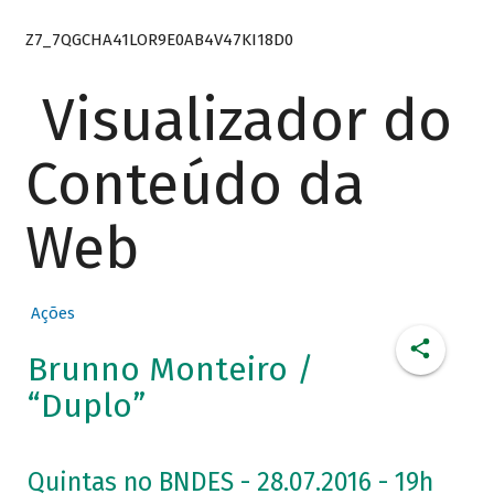
Z7_7QGCHA41LOR9E0AB4V47KI18D0
Visualizador do
Conteúdo da
Web
Ações
Brunno Monteiro /
“Duplo”
Quintas no BNDES - 28.07.2016 - 19h