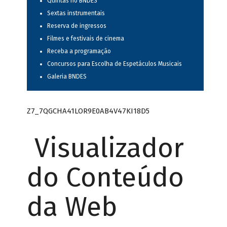
Quintas no BNDES
Sextas instrumentais
Reserva de ingressos
Filmes e festivais de cinema
Receba a programação
Concursos para Escolha de Espetáculos Musicais
Galeria BNDES
Z7_7QGCHA41LOR9E0AB4V47KI18D5
Visualizador
do Conteúdo
da Web