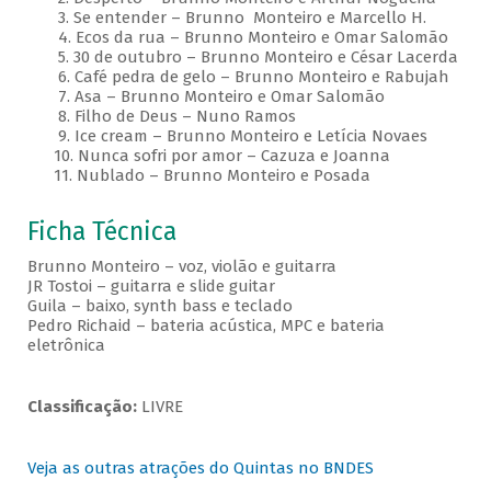
3. Se entender – Brunno Monteiro e Marcello H.
4. Ecos da rua – Brunno Monteiro e Omar Salomão
5. 30 de outubro – Brunno Monteiro e César Lacerda
6. Café pedra de gelo – Brunno Monteiro e Rabujah
7. Asa – Brunno Monteiro e Omar Salomão
8. Filho de Deus – Nuno Ramos
9. Ice cream – Brunno Monteiro e Letícia Novaes
10. Nunca sofri por amor – Cazuza e Joanna
11. Nublado – Brunno Monteiro e Posada
Ficha Técnica
Brunno Monteiro – voz, violão e guitarra
JR Tostoi – guitarra e slide guitar
Guila – baixo, synth bass e teclado
Pedro Richaid – bateria acústica, MPC e bateria
eletrônica
Classificação:
LIVRE
Veja as outras atrações do Quintas no BNDES