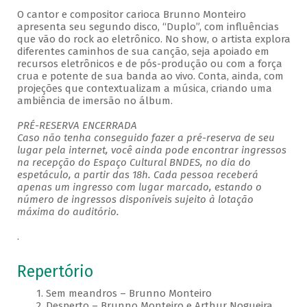
O cantor e compositor carioca Brunno Monteiro
apresenta seu segundo disco, “Duplo”, com influências
que vão do rock ao eletrônico. No show, o artista explora
diferentes caminhos de sua canção, seja apoiado em
recursos eletrônicos e de pós-produção ou com a força
crua e potente de sua banda ao vivo. Conta, ainda, com
projeções que contextualizam a música, criando uma
ambiência de imersão no álbum.
PRÉ-RESERVA ENCERRADA
Caso não tenha conseguido fazer a pré-reserva de seu
lugar pela internet, você ainda pode encontrar ingressos
na recepção do Espaço Cultural BNDES, no dia do
espetáculo, a partir das 18h. Cada pessoa receberá
apenas um ingresso com lugar marcado, estando o
número de ingressos disponíveis sujeito à lotação
máxima do auditório.
.
Repertório
1. Sem meandros – Brunno Monteiro
2. Desperto – Brunno Monteiro e Arthur Nogueira