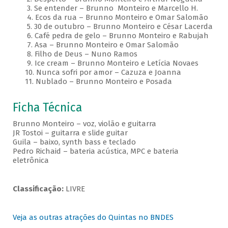
3. Se entender – Brunno Monteiro e Marcello H.
4. Ecos da rua – Brunno Monteiro e Omar Salomão
5. 30 de outubro – Brunno Monteiro e César Lacerda
6. Café pedra de gelo – Brunno Monteiro e Rabujah
7. Asa – Brunno Monteiro e Omar Salomão
8. Filho de Deus – Nuno Ramos
9. Ice cream – Brunno Monteiro e Letícia Novaes
10. Nunca sofri por amor – Cazuza e Joanna
11. Nublado – Brunno Monteiro e Posada
Ficha Técnica
Brunno Monteiro – voz, violão e guitarra
JR Tostoi – guitarra e slide guitar
Guila – baixo, synth bass e teclado
Pedro Richaid – bateria acústica, MPC e bateria
eletrônica
Classificação:
LIVRE
Veja as outras atrações do Quintas no BNDES