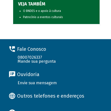
VEJA TAMBÉM
O BNDES e o apoio à cultura
Patrocínio a eventos culturais
Fale Conosco
08007026337
Mande sua pergunta
Ouvidoria
Envie sua mensagem
Outros telefones e endereços