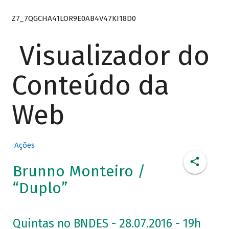
Z7_7QGCHA41LOR9E0AB4V47KI18D0
Visualizador do
Conteúdo da
Web
Ações
Brunno Monteiro /
“Duplo”
Quintas no BNDES - 28.07.2016 - 19h