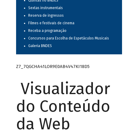
Quintas no BNDES
Sextas instrumentais
Reserva de ingressos
Filmes e festivais de cinema
Receba a programação
Concursos para Escolha de Espetáculos Musicais
Galeria BNDES
Z7_7QGCHA41LOR9E0AB4V47KI18D5
Visualizador
do Conteúdo
da Web