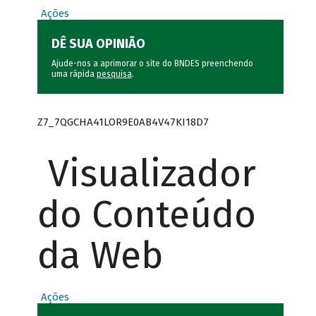
Ações
DÊ SUA OPINIÃO
Ajude-nos a aprimorar o site do BNDES preenchendo
uma rápida
pesquisa
.
Z7_7QGCHA41LOR9E0AB4V47KI18D7
Visualizador
do Conteúdo
da Web
Ações