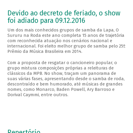
Devido ao decreto de feriado, o show
foi adiado para 09.12.2016
Um dos mais conhecidos grupos de samba da Lapa, O
Sururu na Roda este ano completa 15 anos de trajetória
com reconhecida atuação nos cenários nacional e
internacional. Foi eleito melhor grupo de samba pelo 25º
Prêmio da Música Brasileira em 2014.
Com a proposta de resgatar o cancioneiro popular, o
grupo mistura composições próprias a releituras de
clássicos da MPB. No show, traçam um panorama de
suas várias fases, apresentando desde o samba de roda,
descontraído e bem humorado, até músicas de grandes
nomes, como Monarco, Baden Powell, Ary Barroso e
Dorival Caymmi, entre outros.
Repertório