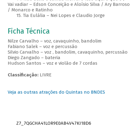
Vai vadiar – Edson Conceição e Aloísio Silva / Ary Barroso
/ Monarco e Ratinho
15. Tia Eulália – Nei Lopes e Claudio Jorge
Ficha Técnica
Nilze Carvalho – voz, cavaquinho, bandolim
Fabiano Salek – voz e percussão
Silvio Carvalho – voz , bandolim, cavaquinho, percussão
Diego Zangado – bateria
Hudson Santos – voz e violão de 7 cordas
Classificação:
LIVRE
Veja as outras atrações do Quintas no BNDES
Z7_7QGCHA41LOR9E0AB4V47KI18D6