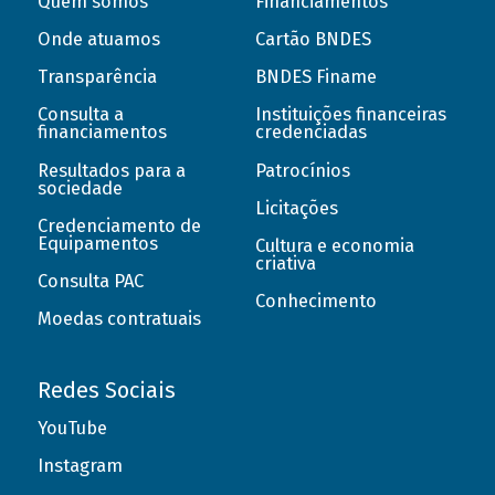
Quem somos
Financiamentos
Onde atuamos
Cartão BNDES
Transparência
BNDES Finame
Consulta a
Instituições financeiras
financiamentos
credenciadas
Resultados para a
Patrocínios
sociedade
Licitações
Credenciamento de
Equipamentos
Cultura e economia
criativa
Consulta PAC
Conhecimento
Moedas contratuais
Redes Sociais
YouTube
Instagram