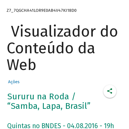
Z7_7QGCHA41LOR9E0AB4V47KI18D0
Visualizador do
Conteúdo da
Web
Ações
Sururu na Roda /
“Samba, Lapa, Brasil”
Quintas no BNDES - 04.08.2016 - 19h