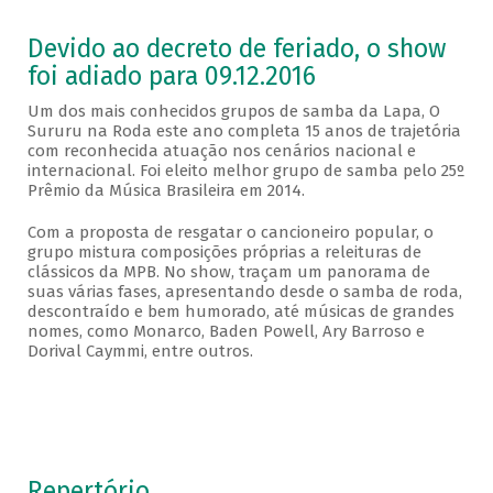
Devido ao decreto de feriado, o show
foi adiado para 09.12.2016
Um dos mais conhecidos grupos de samba da Lapa, O
Sururu na Roda este ano completa 15 anos de trajetória
com reconhecida atuação nos cenários nacional e
internacional. Foi eleito melhor grupo de samba pelo 25º
Prêmio da Música Brasileira em 2014.
Com a proposta de resgatar o cancioneiro popular, o
grupo mistura composições próprias a releituras de
clássicos da MPB. No show, traçam um panorama de
suas várias fases, apresentando desde o samba de roda,
descontraído e bem humorado, até músicas de grandes
nomes, como Monarco, Baden Powell, Ary Barroso e
Dorival Caymmi, entre outros.
Repertório