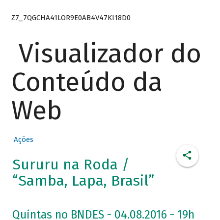
Z7_7QGCHA41LOR9E0AB4V47KI18D0
Visualizador do
Conteúdo da
Web
Ações
Sururu na Roda /
“Samba, Lapa, Brasil”
Quintas no BNDES - 04.08.2016 - 19h