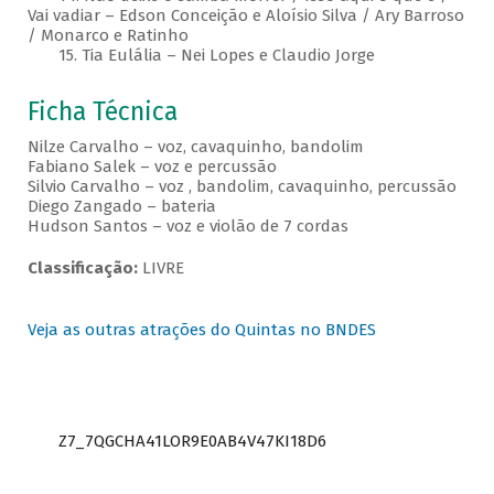
Vai vadiar – Edson Conceição e Aloísio Silva / Ary Barroso
/ Monarco e Ratinho
15. Tia Eulália – Nei Lopes e Claudio Jorge
Ficha Técnica
Nilze Carvalho – voz, cavaquinho, bandolim
Fabiano Salek – voz e percussão
Silvio Carvalho – voz , bandolim, cavaquinho, percussão
Diego Zangado – bateria
Hudson Santos – voz e violão de 7 cordas
Classificação:
LIVRE
Veja as outras atrações do Quintas no BNDES
Z7_7QGCHA41LOR9E0AB4V47KI18D6