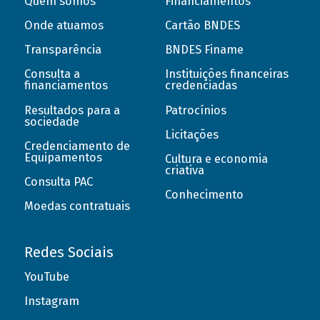
Quem somos
Financiamentos
Onde atuamos
Cartão BNDES
Transparência
BNDES Finame
Consulta a
Instituições financeiras
financiamentos
credenciadas
Resultados para a
Patrocínios
sociedade
Licitações
Credenciamento de
Equipamentos
Cultura e economia
criativa
Consulta PAC
Conhecimento
Moedas contratuais
Redes Sociais
YouTube
Instagram