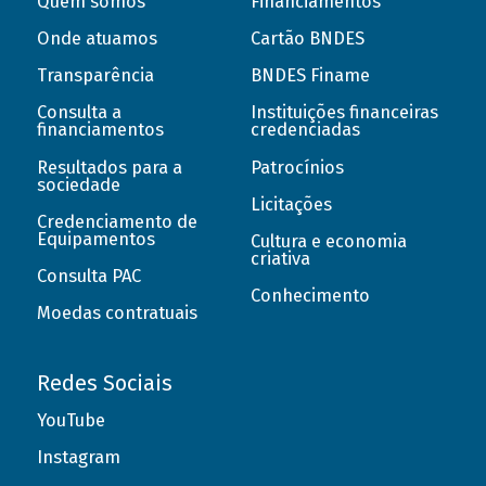
Quem somos
Financiamentos
Onde atuamos
Cartão BNDES
Transparência
BNDES Finame
Consulta a
Instituições financeiras
financiamentos
credenciadas
Resultados para a
Patrocínios
sociedade
Licitações
Credenciamento de
Equipamentos
Cultura e economia
criativa
Consulta PAC
Conhecimento
Moedas contratuais
Redes Sociais
YouTube
Instagram