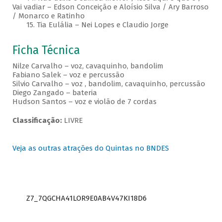
Vai vadiar – Edson Conceição e Aloísio Silva / Ary Barroso
/ Monarco e Ratinho
15. Tia Eulália – Nei Lopes e Claudio Jorge
Ficha Técnica
Nilze Carvalho – voz, cavaquinho, bandolim
Fabiano Salek – voz e percussão
Silvio Carvalho – voz , bandolim, cavaquinho, percussão
Diego Zangado – bateria
Hudson Santos – voz e violão de 7 cordas
Classificação:
LIVRE
Veja as outras atrações do Quintas no BNDES
Z7_7QGCHA41LOR9E0AB4V47KI18D6