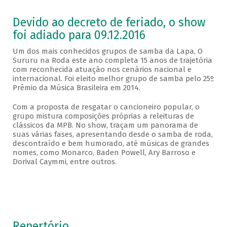
Devido ao decreto de feriado, o show
foi adiado para 09.12.2016
Um dos mais conhecidos grupos de samba da Lapa, O
Sururu na Roda este ano completa 15 anos de trajetória
com reconhecida atuação nos cenários nacional e
internacional. Foi eleito melhor grupo de samba pelo 25º
Prêmio da Música Brasileira em 2014.
Com a proposta de resgatar o cancioneiro popular, o
grupo mistura composições próprias a releituras de
clássicos da MPB. No show, traçam um panorama de
suas várias fases, apresentando desde o samba de roda,
descontraído e bem humorado, até músicas de grandes
nomes, como Monarco, Baden Powell, Ary Barroso e
Dorival Caymmi, entre outros.
Repertório