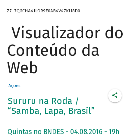
Z7_7QGCHA41LOR9E0AB4V47KI18D0
Visualizador do
Conteúdo da
Web
Ações
Sururu na Roda /
“Samba, Lapa, Brasil”
Quintas no BNDES - 04.08.2016 - 19h