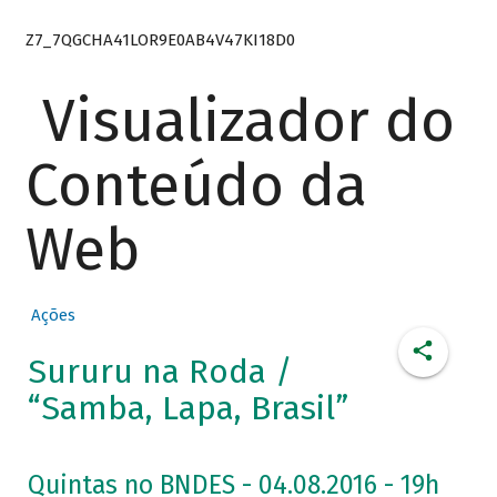
Z7_7QGCHA41LOR9E0AB4V47KI18D0
Visualizador do
Conteúdo da
Web
Ações
Sururu na Roda /
“Samba, Lapa, Brasil”
Quintas no BNDES - 04.08.2016 - 19h