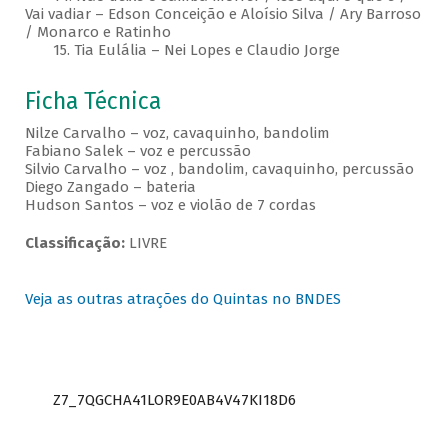
Vai vadiar – Edson Conceição e Aloísio Silva / Ary Barroso
/ Monarco e Ratinho
15. Tia Eulália – Nei Lopes e Claudio Jorge
Ficha Técnica
Nilze Carvalho – voz, cavaquinho, bandolim
Fabiano Salek – voz e percussão
Silvio Carvalho – voz , bandolim, cavaquinho, percussão
Diego Zangado – bateria
Hudson Santos – voz e violão de 7 cordas
Classificação:
LIVRE
Veja as outras atrações do Quintas no BNDES
Z7_7QGCHA41LOR9E0AB4V47KI18D6