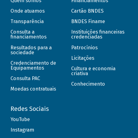
Quem somos
Financiamentos
Onde atuamos
Cartão BNDES
Transparência
BNDES Finame
Consulta a
Instituições financeiras
financiamentos
credenciadas
Resultados para a
Patrocínios
sociedade
Licitações
Credenciamento de
Equipamentos
Cultura e economia
criativa
Consulta PAC
Conhecimento
Moedas contratuais
Redes Sociais
YouTube
Instagram