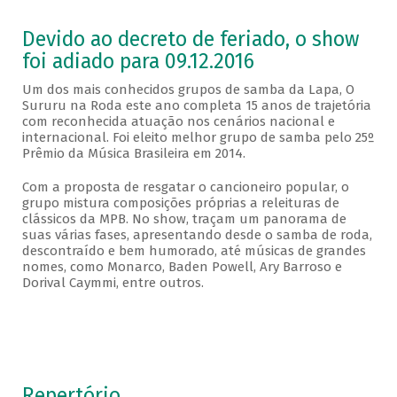
Devido ao decreto de feriado, o show
foi adiado para 09.12.2016
Um dos mais conhecidos grupos de samba da Lapa, O
Sururu na Roda este ano completa 15 anos de trajetória
com reconhecida atuação nos cenários nacional e
internacional. Foi eleito melhor grupo de samba pelo 25º
Prêmio da Música Brasileira em 2014.
Com a proposta de resgatar o cancioneiro popular, o
grupo mistura composições próprias a releituras de
clássicos da MPB. No show, traçam um panorama de
suas várias fases, apresentando desde o samba de roda,
descontraído e bem humorado, até músicas de grandes
nomes, como Monarco, Baden Powell, Ary Barroso e
Dorival Caymmi, entre outros.
Repertório