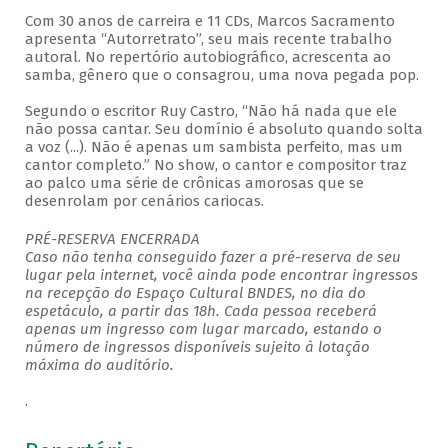
Com 30 anos de carreira e 11 CDs, Marcos Sacramento
apresenta “Autorretrato”, seu mais recente trabalho
autoral. No repertório autobiográfico, acrescenta ao
samba, gênero que o consagrou, uma nova pegada pop.
Segundo o escritor Ruy Castro, “Não há nada que ele
não possa cantar. Seu domínio é absoluto quando solta
a voz (...). Não é apenas um sambista perfeito, mas um
cantor completo.” No show, o cantor e compositor traz
ao palco uma série de crônicas amorosas que se
desenrolam por cenários cariocas.
PRÉ-RESERVA ENCERRADA
Caso não tenha conseguido fazer a pré-reserva de seu
lugar pela internet, você ainda pode encontrar ingressos
na recepção do Espaço Cultural BNDES, no dia do
espetáculo, a partir das 18h. Cada pessoa receberá
apenas um ingresso com lugar marcado, estando o
número de ingressos disponíveis sujeito à lotação
máxima do auditório.
.