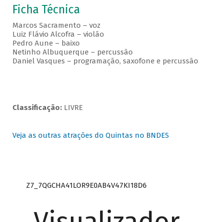
Ficha Técnica
Marcos Sacramento – voz
Luiz Flávio Alcofra – violão
Pedro Aune – baixo
Netinho Albuquerque – percussão
Daniel Vasques – programação, saxofone e percussão
Classificação:
LIVRE
Veja as outras atrações do Quintas no BNDES
Z7_7QGCHA41LOR9E0AB4V47KI18D6
Visualizador