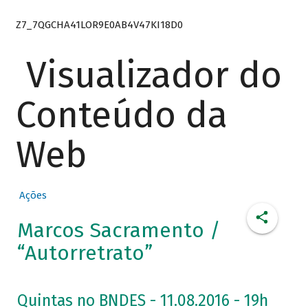
Z7_7QGCHA41LOR9E0AB4V47KI18D0
Visualizador do
Conteúdo da
Web
Ações
Marcos Sacramento /
“Autorretrato”
Quintas no BNDES - 11.08.2016 - 19h