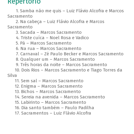
Repertório
1. Samba não me quis – Luiz Flávio Alcofra e Marcos
Sacramento
2. Na cabeça – Luiz Flávio Alcofra e Marcos
Sacramento
3. Sacada – Marcos Sacramento
4. Triste cuíca – Noel Rosa e Vadico
5. Pá – Marcos Sacramento
6. Na rua – Marcos Sacramento
7. Carnaval – Zé Paulo Becker e Marcos Sacramento
8. Qualquer um – Marcos Sacramento
9. Três horas da noite – Marcos Sacramento
10. Dois Rios – Marcos Sacramento e Tiago Torres da
Silva
11. Sem sal – Marcos Sacramento
12. Enigma – Marcos Sacramento
13. Bichos – Marcos Sacramento
14. Sereia na avenida – Marcos Sacramento
15. Labirinto – Marcos Sacramento
16. Dia santo também – Paulo Padilha
17. Sacramentos – Luiz Flávio Alcofra