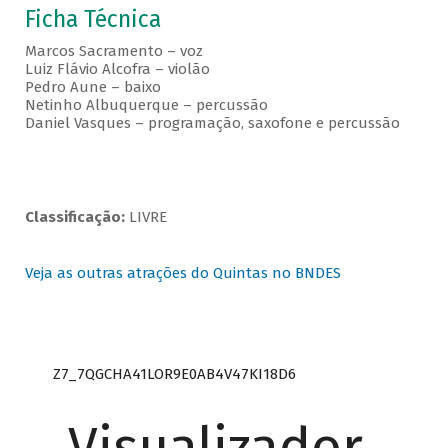
Ficha Técnica
Marcos Sacramento – voz
Luiz Flávio Alcofra – violão
Pedro Aune – baixo
Netinho Albuquerque – percussão
Daniel Vasques – programação, saxofone e percussão
Classificação:
LIVRE
Veja as outras atrações do Quintas no BNDES
Z7_7QGCHA41LOR9E0AB4V47KI18D6
Visualizador