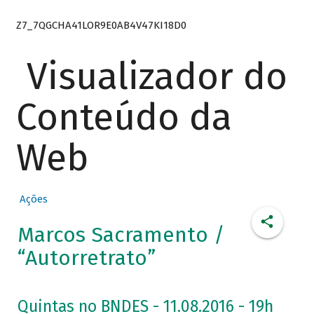
Z7_7QGCHA41LOR9E0AB4V47KI18D0
Visualizador do
Conteúdo da
Web
Ações
Marcos Sacramento /
“Autorretrato”
Quintas no BNDES - 11.08.2016 - 19h