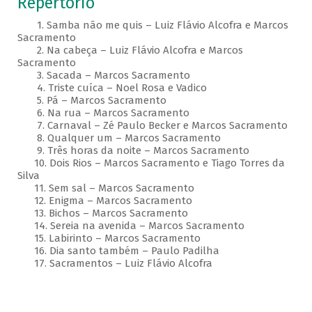
Repertório
1. Samba não me quis – Luiz Flávio Alcofra e Marcos
Sacramento
2. Na cabeça – Luiz Flávio Alcofra e Marcos
Sacramento
3. Sacada – Marcos Sacramento
4. Triste cuíca – Noel Rosa e Vadico
5. Pá – Marcos Sacramento
6. Na rua – Marcos Sacramento
7. Carnaval – Zé Paulo Becker e Marcos Sacramento
8. Qualquer um – Marcos Sacramento
9. Três horas da noite – Marcos Sacramento
10. Dois Rios – Marcos Sacramento e Tiago Torres da
Silva
11. Sem sal – Marcos Sacramento
12. Enigma – Marcos Sacramento
13. Bichos – Marcos Sacramento
14. Sereia na avenida – Marcos Sacramento
15. Labirinto – Marcos Sacramento
16. Dia santo também – Paulo Padilha
17. Sacramentos – Luiz Flávio Alcofra