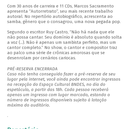
Com 30 anos de carreira e 11 CDs, Marcos Sacramento
apresenta “Autorretrato”, seu mais recente trabalho
autoral. No repertório autobiográfico, acrescenta ao
samba, gênero que o consagrou, uma nova pegada pop.
Segundo o escritor Ruy Castro, “Não há nada que ele
não possa cantar. Seu domínio é absoluto quando solta
a voz (...). Não é apenas um sambista perfeito, mas um
cantor completo.” No show, o cantor e compositor traz
ao palco uma série de crônicas amorosas que se
desenrolam por cenários cariocas.
PRÉ-RESERVA ENCERRADA
Caso não tenha conseguido fazer a pré-reserva de seu
lugar pela internet, você ainda pode encontrar ingressos
na recepção do Espaço Cultural BNDES, no dia do
espetáculo, a partir das 18h. Cada pessoa receberá
apenas um ingresso com lugar marcado, estando o
número de ingressos disponíveis sujeito à lotação
máxima do auditório.
.