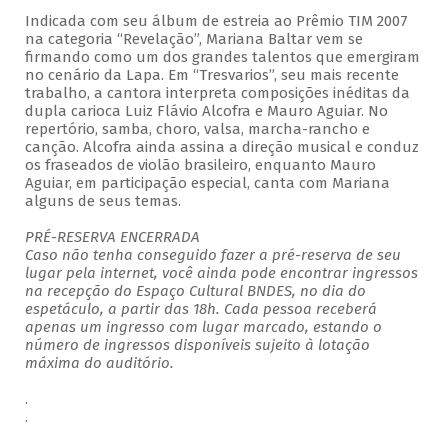
Indicada com seu álbum de estreia ao Prêmio TIM 2007
na categoria “Revelação”, Mariana Baltar vem se
firmando como um dos grandes talentos que emergiram
no cenário da Lapa. Em “Tresvarios”, seu mais recente
trabalho, a cantora interpreta composições inéditas da
dupla carioca Luiz Flávio Alcofra e Mauro Aguiar. No
repertório, samba, choro, valsa, marcha-rancho e
canção. Alcofra ainda assina a direção musical e conduz
os fraseados de violão brasileiro, enquanto Mauro
Aguiar, em participação especial, canta com Mariana
alguns de seus temas.
PRÉ-RESERVA ENCERRADA
Caso não tenha conseguido fazer a pré-reserva de seu
lugar pela internet, você ainda pode encontrar ingressos
na recepção do Espaço Cultural BNDES, no dia do
espetáculo, a partir das 18h. Cada pessoa receberá
apenas um ingresso com lugar marcado, estando o
número de ingressos disponíveis sujeito à lotação
máxima do auditório.
.
.