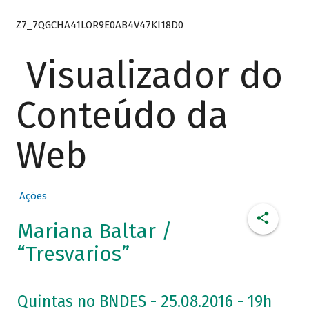
Z7_7QGCHA41LOR9E0AB4V47KI18D0
Visualizador do
Conteúdo da
Web
Ações
Mariana Baltar /
“Tresvarios”
Quintas no BNDES - 25.08.2016 - 19h