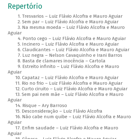
Repertório
1. Tresvarios – Luiz Flávio Alcofra e Mauro Aguiar
2. Sem par – Luiz Flávio Alcofra e Mauro Aguiar
3. Na mesma moeda – Luiz Flávio Alcofra e Mauro
Aguiar
4. Ponto cego – Luiz Flávio Alcofra e Mauro Aguiar
5. Incinero – Luiz Flávio Alcofra e Mauro Aguiar
6. Claudicantes – Luiz Flávio Alcofra e Mauro Aguiar
7. Luz negra – Nelson Cavaquinho e Irani Barros
8. Basta de clamares inocência – Cartola
9. Estreito infinito – Luiz Flávio Alcofra e Mauro
Aguiar
10. Capataz – Luiz Flávio Alcofra e Mauro Aguiar
11. Rio no frio – Luiz Flávio Alcofra e Mauro Aguiar
12. Curto ciruito – Luiz Flávio Alcofra e Mauro Aguiar
13. Sem pai nem mãe – Luiz Flávio Alcofra e Mauro
Aguiar
14. Risque – Ary Barroso
15. Desconsideração – Luiz Flávio Alcofra
16. Não cabe num quibe – Luiz Flávio Alcofra e Mauro
Aguiar
17. Enfim saudade – Luiz Flávio Alcofra e Mauro
Aguiar