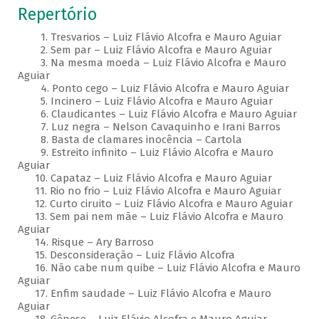
Repertório
1. Tresvarios – Luiz Flávio Alcofra e Mauro Aguiar
2. Sem par – Luiz Flávio Alcofra e Mauro Aguiar
3. Na mesma moeda – Luiz Flávio Alcofra e Mauro
Aguiar
4. Ponto cego – Luiz Flávio Alcofra e Mauro Aguiar
5. Incinero – Luiz Flávio Alcofra e Mauro Aguiar
6. Claudicantes – Luiz Flávio Alcofra e Mauro Aguiar
7. Luz negra – Nelson Cavaquinho e Irani Barros
8. Basta de clamares inocência – Cartola
9. Estreito infinito – Luiz Flávio Alcofra e Mauro
Aguiar
10. Capataz – Luiz Flávio Alcofra e Mauro Aguiar
11. Rio no frio – Luiz Flávio Alcofra e Mauro Aguiar
12. Curto ciruito – Luiz Flávio Alcofra e Mauro Aguiar
13. Sem pai nem mãe – Luiz Flávio Alcofra e Mauro
Aguiar
14. Risque – Ary Barroso
15. Desconsideração – Luiz Flávio Alcofra
16. Não cabe num quibe – Luiz Flávio Alcofra e Mauro
Aguiar
17. Enfim saudade – Luiz Flávio Alcofra e Mauro
Aguiar