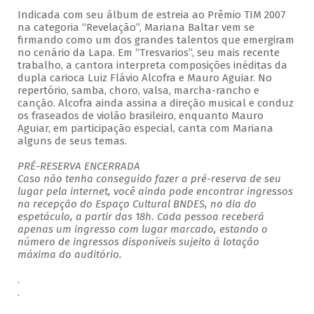
Indicada com seu álbum de estreia ao Prêmio TIM 2007
na categoria “Revelação”, Mariana Baltar vem se
firmando como um dos grandes talentos que emergiram
no cenário da Lapa. Em “Tresvarios”, seu mais recente
trabalho, a cantora interpreta composições inéditas da
dupla carioca Luiz Flávio Alcofra e Mauro Aguiar. No
repertório, samba, choro, valsa, marcha-rancho e
canção. Alcofra ainda assina a direção musical e conduz
os fraseados de violão brasileiro, enquanto Mauro
Aguiar, em participação especial, canta com Mariana
alguns de seus temas.
PRÉ-RESERVA ENCERRADA
Caso não tenha conseguido fazer a pré-reserva de seu
lugar pela internet, você ainda pode encontrar ingressos
na recepção do Espaço Cultural BNDES, no dia do
espetáculo, a partir das 18h. Cada pessoa receberá
apenas um ingresso com lugar marcado, estando o
número de ingressos disponíveis sujeito à lotação
máxima do auditório.
.
.