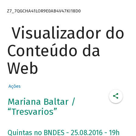
Z7_7QGCHA41LOR9E0AB4V47KI18D0
Visualizador do
Conteúdo da
Web
Ações
Mariana Baltar /
“Tresvarios”
Quintas no BNDES - 25.08.2016 - 19h