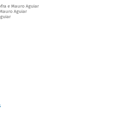
fra e Mauro Aguiar
 Mauro Aguiar
guiar
S