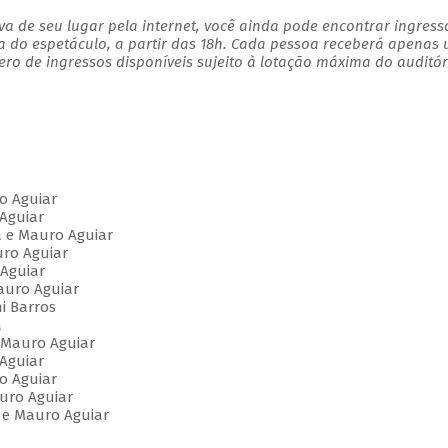
a de seu lugar pela internet, você ainda pode encontrar ingress
a do espetáculo, a partir das 18h. Cada pessoa receberá apenas
o de ingressos disponíveis sujeito à lotação máxima do auditór
o Aguiar
 Aguiar
 e Mauro Aguiar
ro Aguiar
Aguiar
auro Aguiar
i Barros
a
e Mauro Aguiar
Aguiar
o Aguiar
auro Aguiar
 e Mauro Aguiar