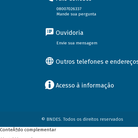
08007026337
Mande sua pergunta
Ouvidoria
Envie sua mensagem
Outros telefones e endereço
Acesso à informação
© BNDES. Todos os direitos reservados
ConteÃºdo complementar