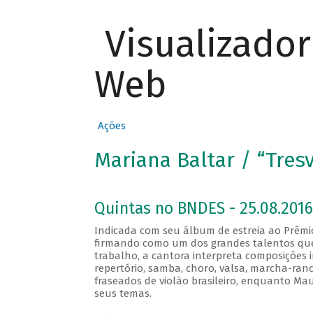
Visualizado
Web
Ações
Mariana Baltar / “Tres
Quintas no BNDES - 25.08.2016
Indicada com seu álbum de estreia ao Prêmio
firmando como um dos grandes talentos que 
trabalho, a cantora interpreta composições i
repertório, samba, choro, valsa, marcha-ran
fraseados de violão brasileiro, enquanto Ma
seus temas.