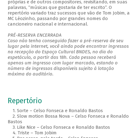
próprias e de outros compositores, revisitando, em suas
palavras, “músicas que gostaria de ter escrito”. O
repertório variado traz sucessos que vão de Tom Jobim, a
MC Léozinho, passando por grandes nomes do
cancioneiro nacional e internacional.
PRÉ-RESERVA ENCERRADA
Caso não tenha conseguido fazer a pré-reserva de seu
lugar pela internet, você ainda pode encontrar ingressos
na recepção do Espaço Cultural BNDES, no dia do
espetáculo, a partir das 18h. Cada pessoa receberá
apenas um ingresso com lugar marcado, estando o
número de ingressos disponíveis sujeito à lotação
máxima do auditório.
Repertório
1. Sorte – Celso Fonseca e Ronaldo Bastos
2. Slow motion Bossa Nova – Celso Fonseca e Ronaldo
Bastos
3. Like Nice – Celso Fonseca e Ronaldo Bastos
4. Triste – Tom Jobim