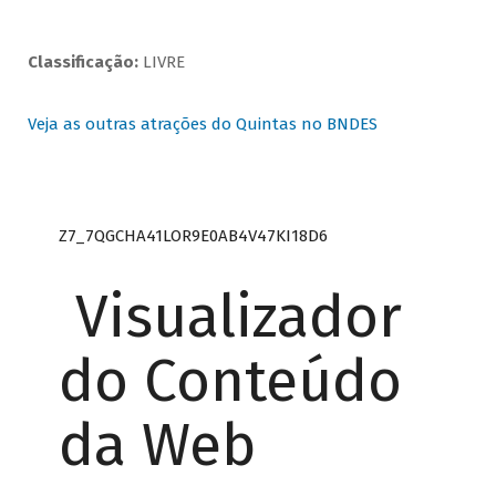
Classificação:
LIVRE
Veja as outras atrações do Quintas no BNDES
Z7_7QGCHA41LOR9E0AB4V47KI18D6
Visualizador
do Conteúdo
da Web