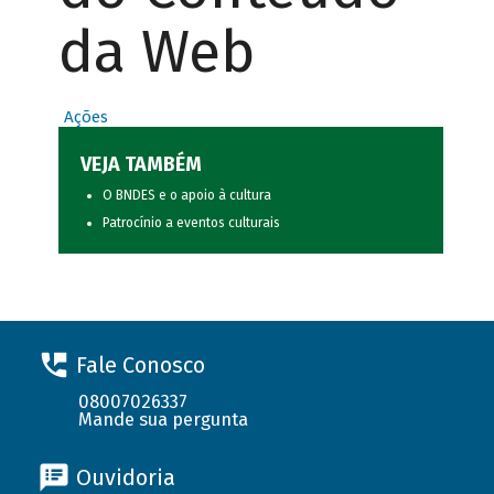
da Web
Ações
VEJA TAMBÉM
O BNDES e o apoio à cultura
Patrocínio a eventos culturais
Fale Conosco
08007026337
Mande sua pergunta
Ouvidoria