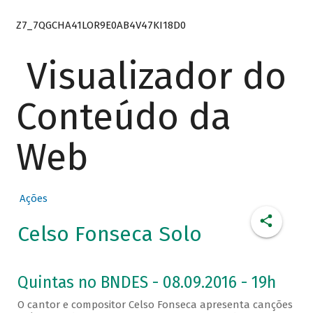
Z7_7QGCHA41LOR9E0AB4V47KI18D0
Visualizador do
Conteúdo da
Web
Ações
Celso Fonseca Solo
Quintas no BNDES - 08.09.2016 - 19h
O cantor e compositor Celso Fonseca apresenta canções