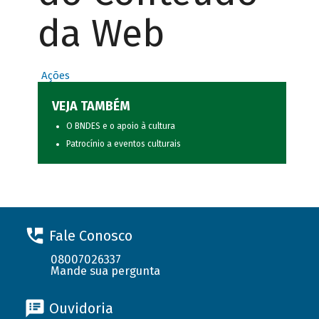
da Web
Ações
VEJA TAMBÉM
O BNDES e o apoio à cultura
Patrocínio a eventos culturais
Fale Conosco
08007026337
Mande sua pergunta
Ouvidoria