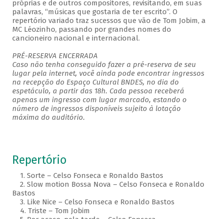
próprias e de outros compositores, revisitando, em suas
palavras, “músicas que gostaria de ter escrito”. O
repertório variado traz sucessos que vão de Tom Jobim, a
MC Léozinho, passando por grandes nomes do
cancioneiro nacional e internacional.
PRÉ-RESERVA ENCERRADA
Caso não tenha conseguido fazer a pré-reserva de seu
lugar pela internet, você ainda pode encontrar ingressos
na recepção do Espaço Cultural BNDES, no dia do
espetáculo, a partir das 18h. Cada pessoa receberá
apenas um ingresso com lugar marcado, estando o
número de ingressos disponíveis sujeito à lotação
máxima do auditório.
Repertório
1. Sorte – Celso Fonseca e Ronaldo Bastos
2. Slow motion Bossa Nova – Celso Fonseca e Ronaldo
Bastos
3. Like Nice – Celso Fonseca e Ronaldo Bastos
4. Triste – Tom Jobim