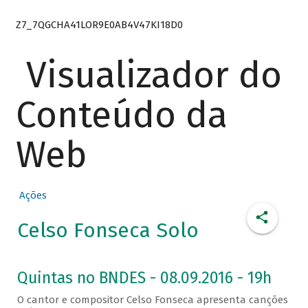
Z7_7QGCHA41LOR9E0AB4V47KI18D0
Visualizador do
Conteúdo da
Web
Ações
Celso Fonseca Solo
Quintas no BNDES - 08.09.2016 - 19h
O cantor e compositor Celso Fonseca apresenta canções