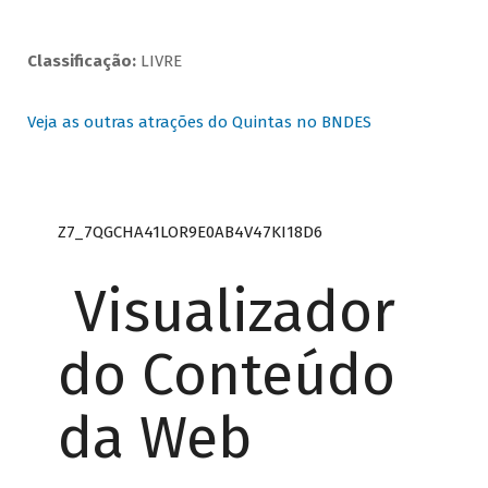
Classificação:
LIVRE
Veja as outras atrações do Quintas no BNDES
Z7_7QGCHA41LOR9E0AB4V47KI18D6
Visualizador
do Conteúdo
da Web