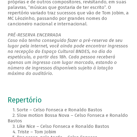
próprias e de outros compositores, revisitando, em suas
palavras, “músicas que gostaria de ter escrito”. O
repertório variado traz sucessos que vão de Tom Jobim, a
MC Léozinho, passando por grandes nomes do
cancioneiro nacional e internacional.
PRÉ-RESERVA ENCERRADA
Caso não tenha conseguido fazer a pré-reserva de seu
lugar pela internet, você ainda pode encontrar ingressos
na recepção do Espaço Cultural BNDES, no dia do
espetáculo, a partir das 18h. Cada pessoa receberá
apenas um ingresso com lugar marcado, estando o
número de ingressos disponíveis sujeito à lotação
máxima do auditório.
Repertório
1. Sorte – Celso Fonseca e Ronaldo Bastos
2. Slow motion Bossa Nova – Celso Fonseca e Ronaldo
Bastos
3. Like Nice – Celso Fonseca e Ronaldo Bastos
4. Triste – Tom Jobim