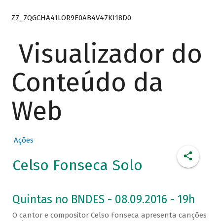
Z7_7QGCHA41LOR9E0AB4V47KI18D0
Visualizador do
Conteúdo da
Web
Ações
Celso Fonseca Solo
Quintas no BNDES - 08.09.2016 - 19h
O cantor e compositor Celso Fonseca apresenta canções