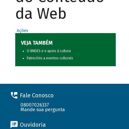
da Web
Ações
VEJA TAMBÉM
O BNDES e o apoio à cultura
Patrocínio a eventos culturais
Fale Conosco
08007026337
Mande sua pergunta
Ouvidoria