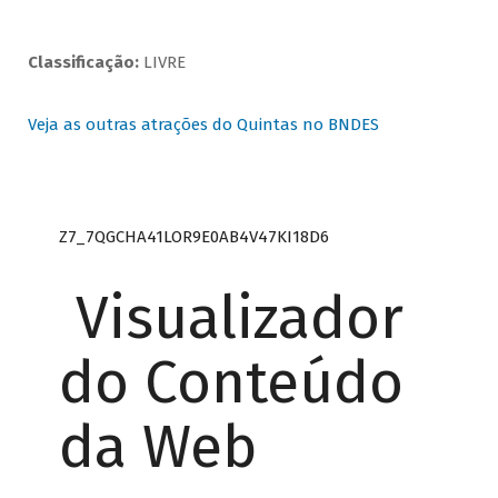
Classificação:
LIVRE
Veja as outras atrações do Quintas no BNDES
Z7_7QGCHA41LOR9E0AB4V47KI18D6
Visualizador
do Conteúdo
da Web